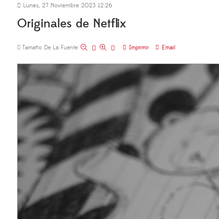
Lunes, 27 Noviembre 2023 12:26
Originales de Netflix
Tamaño De La Fuente
Imprimir
Email