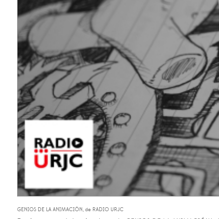
GENIOS DE LA ANIMACIÓN, de RADIO URJC