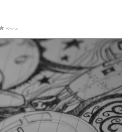
(0 votos)