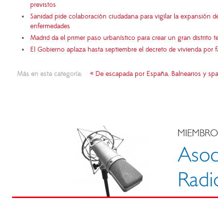
previstos
Sanidad pide colaboración ciudadana para vigilar la expansión d
enfermedades
Madrid da el primer paso urbanístico para crear un gran distrito
El Gobierno aplaza hasta septiembre el decreto de vivienda por 
Más en esta categoría:
« De escapada por España. Balnearios y spa