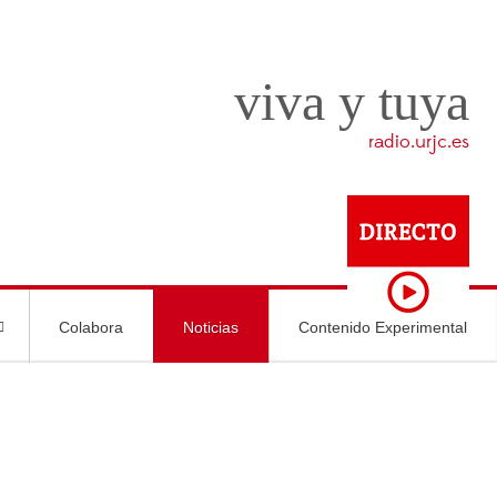
viva y tuya
radio.urjc.es
Colabora
Noticias
Contenido Experimental