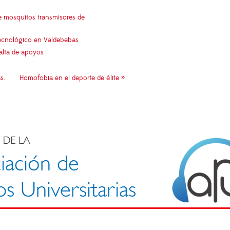
e mosquitos transmisores de
 tecnológico en Valdebebas
falta de apoyos
s.
Homofobia en el deporte de élite »