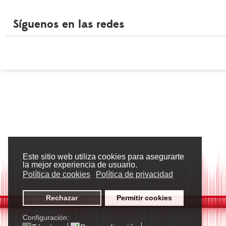
Síguenos en las redes
Este sitio web utiliza cookies para asegurarte
la mejor experiencia de usuario.
Política de cookies
Política de privacidad
Rechazar
Permitir cookies
Configuración: