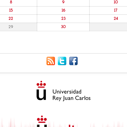
8
9
10
15
16
17
22
23
24
29
30