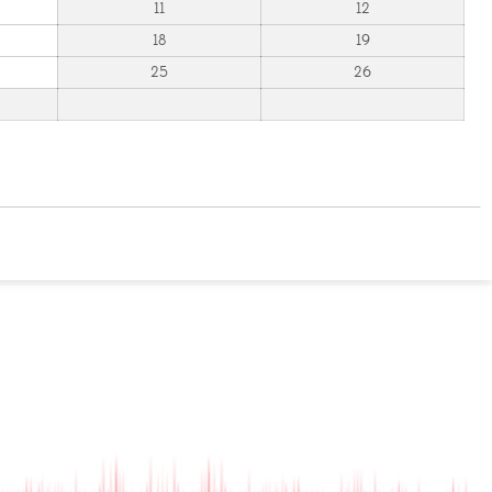
11
12
18
19
25
26