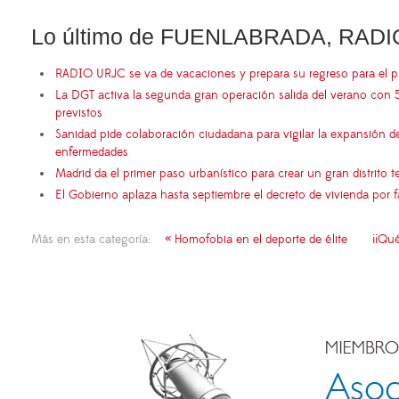
Lo último de FUENLABRADA, RADI
RADIO URJC se va de vacaciones y prepara su regreso para el 
La DGT activa la segunda gran operación salida del verano con 
previstos
Sanidad pide colaboración ciudadana para vigilar la expansión d
enfermedades
Madrid da el primer paso urbanístico para crear un gran distrito
El Gobierno aplaza hasta septiembre el decreto de vivienda por 
Más en esta categoría:
« Homofobia en el deporte de élite
¡¡Qu