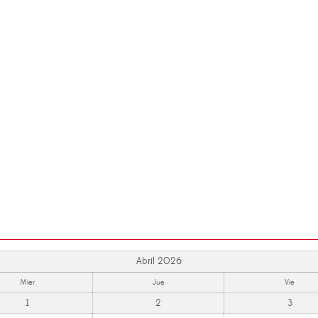
Abril 2026
Mier
Jue
Vie
1
2
3