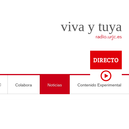
viva y tuya
radio.urjc.es
Colabora
Noticias
Contenido Experimental