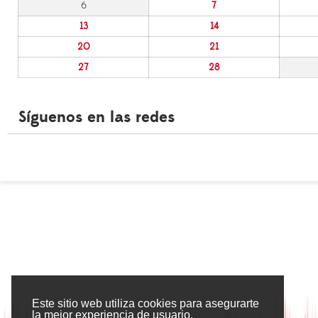
6
7
13
14
20
21
27
28
Síguenos en las redes
Este sitio web utiliza cookies para asegurarte
la mejor experiencia de usuario.