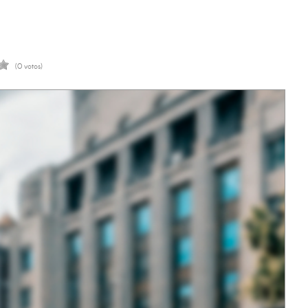
(0 votos)