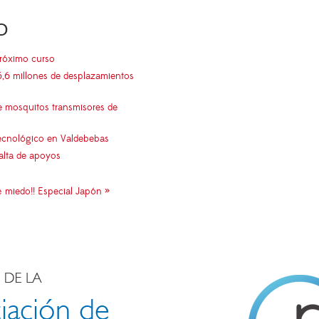
O
próximo curso
5,6 millones de desplazamientos
e mosquitos transmisores de
 tecnológico en Valdebebas
falta de apoyos
é miedo!! Especial Japón »