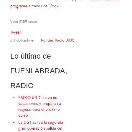
programa
a través de iVoox.
Visto
2189
veces
Tweet
Publicado en
Noticias Radio URJC
Lo último de
FUENLABRADA,
RADIO
RADIO URJC se va de
vacaciones y prepara su
regreso para el próximo
curso
La DGT activa la segunda
gran operación salida del