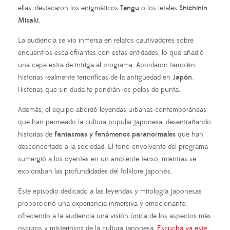
ellas, destacaron los enigmáticos
Tengu
o los letales
Shichinin
Misaki
.
La audiencia se vio inmersa en relatos cautivadores sobre
encuentros escalofriantes con estas entidades, lo que añadió
una capa extra de intriga al programa. Abordaron también
historias realmente terroríficas de la antigüedad en
Japón
.
Historias que sin duda te pondrán los pelos de punta.
Además, el equipo abordó leyendas urbanas contemporáneas
que han permeado la cultura popular japonesa, desentrañando
historias de
fantasmas
y fenómenos paranormales
que han
desconcertado a la sociedad. El tono envolvente del programa
sumergió a los oyentes en un ambiente tenso, mientras se
exploraban las profundidades del folklore japonés.
Este episodio dedicado a las leyendas y mitología japonesas
proporcionó una experiencia inmersiva y emocionante,
ofreciendo a la audiencia una visión única de los aspectos más
oscuros y misteriosos de la cultura japonesa.
Escucha ya este