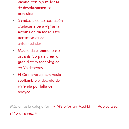
verano con 5,6 millones
de desplazamientos
previstos
Sanidad pide colaboración
ciudadana para vigilar la
expansión de mosquitos
transmisores de
enfermedades
Madrid da el primer paso
urbanístico para crear un
gran distrito tecnológico
en Valdebebas
El Gobierno aplaza hasta
septiembre el decreto de
vivienda por falta de
apoyos
Más en esta categoría:
« Misterios en Madrid
Vuelve a ser
niño otra vez. »