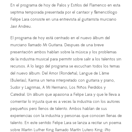
En el programa de hoy de Palos y Estilos del Flamenco en esta
septima temporada presentada por el cantaor y flamencólogo
Felipe Lara consiste en una entrevista al guitarrista murciano
Javi Andreu.
El programa de hoy está centrado en el nuevo álbum del
murciano llamado Mi Guitarra. Despues de una breve
presentación ambos hablan sobre la música y los problemas
de la industria musical para permitir sobre salir a los talentos sin
recursos. A lo largo del programa se escuchan todos los temas
del nuevo álbum: Del Amor (Rondeña), Langue de L'âme
(Bulerías), Karma un tema interpretado con guitarra y piano,
Sudor y Lagrimas, A Mi Hermano, Los Niños Perdidos y
Catedral. Un álbum que apasiona a Felipe Lara y que le lleva a
comentar lo injusta que es a veces la industria con los autores
pequeños pero llenos de talento. Ambos hablan de sus
experiencias con la industria y personas que conocen llenas de
talento. En este sentido Felipe Lara se lanza a recitar un poema
sobre Martin Luther King llamado Martín Lutero King: ¡No