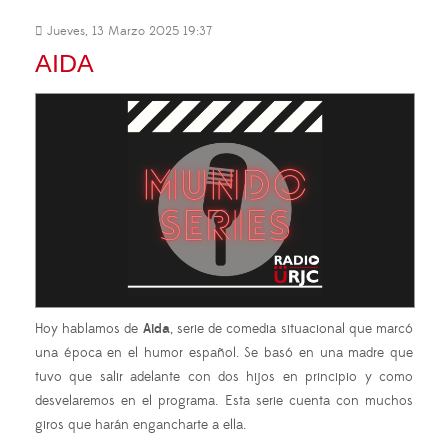
Jueves, 13 Marzo 2025 19:37
AIDA
Hoy hablamos de
Aida
, serie de comedia situacional que marcó
una época en el humor español. Se basó en una madre que
tuvo que salir adelante con dos hijos en principio y como
desvelaremos en el programa. Esta serie cuenta con muchos
giros que harán engancharte a ella.