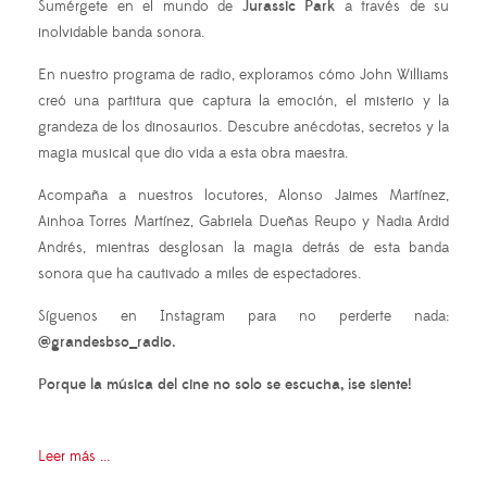
Sumérgete en el mundo de
Jurassic Park
a través de su
inolvidable banda sonora.
En nuestro programa de radio, exploramos cómo John Williams
creó una partitura que captura la emoción, el misterio y la
grandeza de los dinosaurios. Descubre anécdotas, secretos y la
magia musical que dio vida a esta obra maestra.
Acompaña a nuestros locutores, Alonso Jaimes Martínez,
Ainhoa Torres Martínez, Gabriela Dueñas Reupo y Nadia Ardid
Andrés, mientras desglosan la magia detrás de esta banda
sonora que ha cautivado a miles de espectadores.
Síguenos en Instagram para no perderte nada:
@grandesbso_radio.
Porque la música del cine no solo se escucha, ¡se siente!
Leer más ...