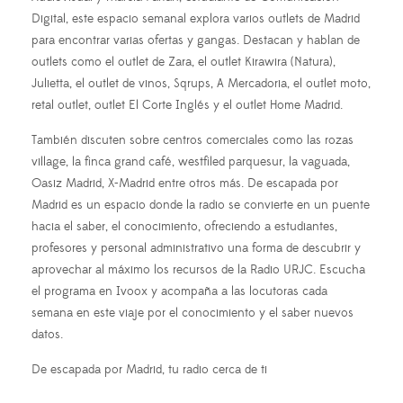
Digital, este espacio semanal explora varios outlets de Madrid
para encontrar varias ofertas y gangas. Destacan y hablan de
outlets como el outlet de Zara, el outlet Kirawira (Natura),
Julietta, el outlet de vinos, Sqrups, A Mercadoria, el outlet moto,
retal outlet, outlet El Corte Inglés y el outlet Home Madrid.
También discuten sobre centros comerciales como las rozas
village, la finca grand café, westfiled parquesur, la vaguada,
Oasiz Madrid, X-Madrid entre otros más. De escapada por
Madrid es un espacio donde la radio se convierte en un puente
hacia el saber, el conocimiento, ofreciendo a estudiantes,
profesores y personal administrativo una forma de descubrir y
aprovechar al máximo los recursos de la Radio URJC. Escucha
el programa en Ivoox y acompaña a las locutoras cada
semana en este viaje por el conocimiento y el saber nuevos
datos.
De escapada por Madrid, tu radio cerca de ti