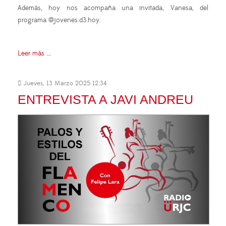
Además, hoy nos acompaña una invitada, Vanesa, del
programa @jovenes.d3.hoy.
Leer más ...
Jueves, 13 Marzo 2025 12:34
ENTREVISTA A JAVI ANDREU