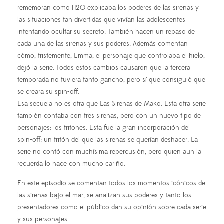
rememoran como H2O explicaba los poderes de las sirenas y
las situaciones tan divertidas que vivían las adolescentes
intentando ocultar su secreto. También hacen un repaso de
cada una de las sirenas y sus poderes. Además comentan
cómo, tristemente, Emma, el personaje que controlaba el hielo,
dejó la serie. Todos estos cambios causaron que la tercera
temporada no tuviera tanto gancho, pero sí que consiguió que
se creara su spin-off.
Esa secuela no es otra que Las Sirenas de Mako. Esta otra serie
también contaba con tres sirenas, pero con un nuevo tipo de
personajes: los tritones. Esta fue la gran incorporación del
spin-off: un tritón del que las sirenas se querían deshacer. La
serie no contó con muchísima repercusión, pero quien aun la
recuerda lo hace con mucho cariño.
En este episodio se comentan todos los momentos icónicos de
las sirenas bajo el mar, se analizan sus poderes y tanto los
presentadores como el público dan su opinión sobre cada serie
y sus personajes.