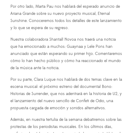
Por otro lado, Marta Pau nos hablará del esperado anuncio de
Ariana Grande sobre su nuevo proyecto musical, Eternal
Sunshine. Conoceremos todos los detalles de este lanzamiento
y lo que se espera de su regreso.
Nuestra colaboradora Shantall Novoa nos traerá una noticia
que ha emocionado a muchos: Guaynaa y Lele Pons han
anunciado que están esperando su primer hijo. Comentaremos
cómo lo han hecho público y cómo ha reaccionado el mundo
de la música ante la noticia.
Por su parte, Clara Luque nos hablará de dos temas clave en la
escena musical: el próximo estreno del documental Bono:
Historias de Surrender, que nos adentrará en la historia de U2, y
el lanzamiento del nuevo sencillo de Confeti de Odio, una
propuesta cargada de emoción y sonidos alternativos.
Además, en nuestra tertulia de la semana debatiremos sobre las
protestas de los periodistas musicales. En los últimos días,