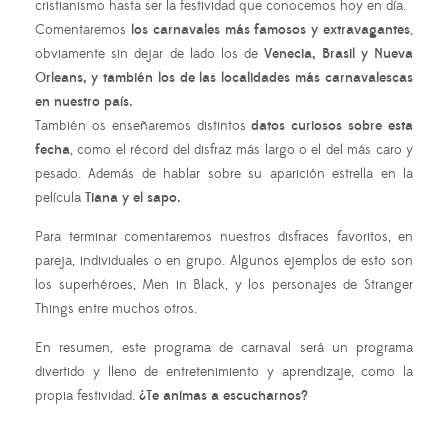
cristianismo hasta ser la festividad que conocemos hoy en día.
Comentaremos
los carnavales más famosos y extravagantes
,
obviamente sin dejar de lado los de
Venecia, Brasil y Nueva
Orleans, y también los de las localidades más carnavalescas
en nuestro país.
También os enseñaremos distintos
datos curiosos sobre esta
fecha
, como el récord del disfraz más largo o el del más caro y
pesado. Además de hablar sobre su aparición estrella en la
película
Tiana y el sapo.
Para terminar comentaremos nuestros disfraces favoritos, en
pareja, individuales o en grupo. Algunos ejemplos de esto son
los superhéroes, Men in Black, y los personajes de Stranger
Things entre muchos otros.
En resumen, este programa de carnaval será un programa
divertido y lleno de entretenimiento y aprendizaje, como la
propia festividad.
¿Te animas a escucharnos?