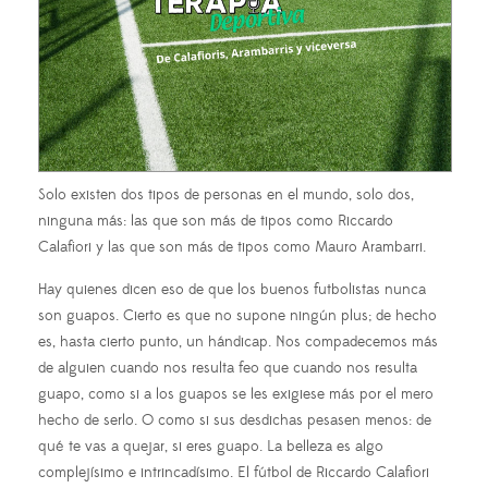
Solo existen dos tipos de personas en el mundo, solo dos,
ninguna más: las que son más de tipos como Riccardo
Calafiori y las que son más de tipos como Mauro Arambarri.
Hay quienes dicen eso de que los buenos futbolistas nunca
son guapos. Cierto es que no supone ningún plus; de hecho
es, hasta cierto punto, un hándicap. Nos compadecemos más
de alguien cuando nos resulta feo que cuando nos resulta
guapo, como si a los guapos se les exigiese más por el mero
hecho de serlo. O como si sus desdichas pesasen menos: de
qué te vas a quejar, si eres guapo. La belleza es algo
complejísimo e intrincadísimo. El fútbol de Riccardo Calafiori