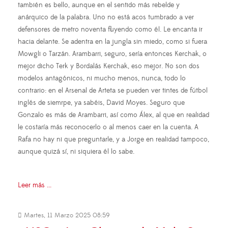
también es bello, aunque en el sentido más rebelde y
anárquico de la palabra. Uno no está acos tumbrado a ver
defensores de metro noventa fluyendo como él. Le encanta ir
hacia delante. Se adentra en la jungla sin miedo, como si fuera
Mowgli o Tarzán. Arambarri, seguro, sería entonces Kerchak, o
mejor dicho Terk y Bordalás Kerchak, eso mejor. No son dos
modelos antagónicos, ni mucho menos, nunca, todo lo
contrario: en el Arsenal de Arteta se pueden ver tintes de fútbol
inglés de siemrpe, ya sabéis, David Moyes. Seguro que
Gonzalo es más de Arambarri, así como Álex, al que en realidad
le costaría más reconocerlo o al menos caer en la cuenta. A
Rafa no hay ni que preguntarle, y a Jorge en realidad tampoco,
aunque quizá sí, ni siquiera él lo sabe.
Leer más ...
Martes, 11 Marzo 2025 08:59