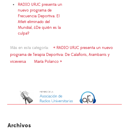
RADIO URJC presenta un
nuevo programa de
Frecuencia Deportiva: El
Atleti eliminado del
Mundial, ¿De quién es la
culpa?
Más en esta categoría:
« RADIO URJC presenta un nuevo
programa de Terapia Deportiva: De Calafioris, Arambarris y
viceversa
María Polanco »
Archivos