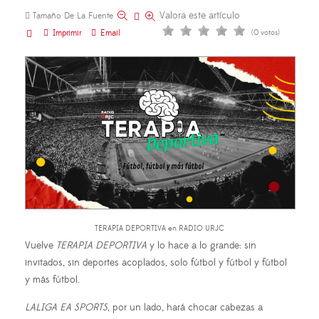
Valora este artículo
Tamaño De La Fuente
Imprimir
Email
(0 votos)
TERAPIA DEPORTIVA en RADIO URJC
Vuelve
TERAPIA DEPORTIVA
y lo hace a lo grande: sin
invitados, sin deportes acoplados, solo fútbol y fútbol y fútbol
y más fútbol.
LALIGA EA SPORTS
, por un lado, hará chocar cabezas a