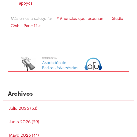
apoyos
Más en esta categoría:
« Anuncios que resuenan
Studio
Ghibli. Parte II »
Archivos
Julio 2026 (53)
Junio 2026 (29)
Mayo 2026 (44)