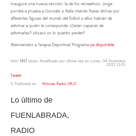
inaugura una nueva sección: la de los recreativos. Jorge
pondrá a prueba a Gonzalo y Rafa citando frases dichas por
diferentes figuras del mundo del fútbol y ellos habrán de
adivinar a quién le corresponde. ¿Serán capaces de
adivinarlas? ¿Acaso os lo queréis perder?
¡Bienvenidos a Terapia Deportiva! Programa
ya disponible
.
Visto
1917
veces
Modificado por última vez en Lunes, 04 Diciembre
2023 13:01
Tweet
Publicado en
Noticias Radio URJC
Lo último de
FUENLABRADA,
RADIO