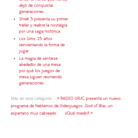
dejó de conquistar
generaciones
Shrek 5 presenta su primer
tráiler y reabre la nostalgia
por una saga histórica
Los Sims: 25 años
reinventando la forma de
jugar
La magia de sentarse
alrededor de una mesa:
por qué los juegos de
mesa siguen reuniendo
generaciones
Más en esta categoría:
« RADIO URJC presenta un nuevo
programa de Hablamos de Videojuegos: God of War, un
espartano muy cabreado
¡¡Qué miedo!! »