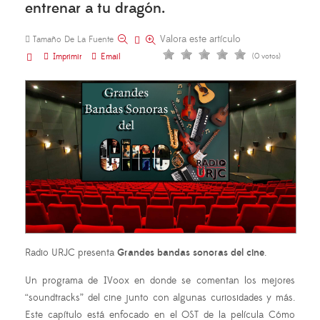
entrenar a tu dragón.
Valora este artículo
Tamaño De La Fuente
Imprimir
Email
(0 votos)
Radio URJC presenta
Grandes bandas sonoras del cine
.
Un programa de IVoox en donde se comentan los mejores
“soundtracks” del cine junto con algunas curiosidades y más.
Este capítulo está enfocado en el OST de la película Cómo