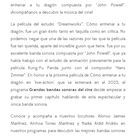
entrenar a tu dragón compuesta por “John Powell”.
¡Acompáñanos a descubrir la música del cine!
La película del estudio “Dreamworks”: Cómo entrenar a tu
dragón, fue un gran éxito tanto en taquilla como en crítica. No
podemos negar que una de las razones por las que la película
fue tan querida, aparte del increíble guion que tiene, fue por su
excelente banda sonora compuesta por “John Powell”, que ya
había trabajo con el estudio de animación previamente para la
película Kung-Fu Panda junto con el compositor “Hans
Zimmer”. En honor a la próxima película de Cómo entrenar a tu
dragón en "live-action" que se estrenará en el 2025, el
programa
Grandes bandas sonoras del cine
decide empezar a
grabar su primer capítulo hablando de esta espectacular y
única banda sonora.
Conoce y acompaña a nuestros locutores: Alonso Jaimes
Martínez, Ainhoa Torres Martínez y Nadia Ardid Andrés en
nuestros programas para descubrir las mejores bandas sonoras