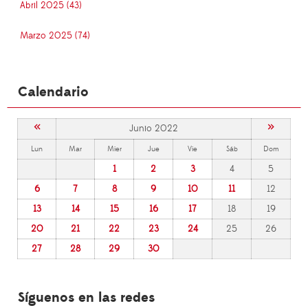
Abril 2025 (43)
Marzo 2025 (74)
Calendario
«
»
Junio 2022
Lun
Mar
Mier
Jue
Vie
Sáb
Dom
1
2
3
4
5
6
7
8
9
10
11
12
13
14
15
16
17
18
19
20
21
22
23
24
25
26
27
28
29
30
Síguenos en las redes