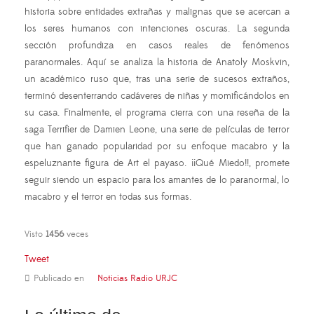
historia sobre entidades extrañas y malignas que se acercan a
los seres humanos con intenciones oscuras. La segunda
sección profundiza en casos reales de fenómenos
paranormales. Aquí se analiza la historia de
Anatoly
Moskvin
,
un académico ruso que, tras una serie de sucesos extraños,
terminó desenterrando cadáveres de niñas y momificándolos en
su casa. Finalmente, el programa cierra con una reseña de la
saga
Terrifier
de
Damien
Leone, una serie de películas de terror
que han ganado popularidad por su enfoque macabro y la
espeluznante figura de
Art
el payaso. ¡¡Qué Miedo!!, promete
seguir siendo un espacio para los amantes de lo paranormal, lo
macabro y el terror en todas sus formas.
Visto
1456
veces
Tweet
Publicado en
Noticias Radio URJC