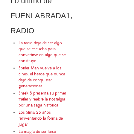
Lo último de
FUENLABRADA1,
RADIO
La radio deja de ser algo
que se escucha para
convertirse en algo que se
construye
Spider-Man vuelve a los
cines: el héroe que nunca
dejó de conquistar
generaciones
Shrek 5 presenta su primer
tráiler y reabre la nostalgia
por una saga histórica
Los Sims: 25 años
reinventando la forma de
jugar
La magia de sentarse