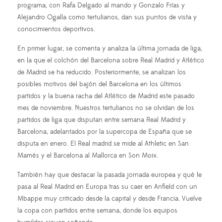
programa, con Rafa Delgado al mando y Gonzalo Frías y
Alejandro Ogalla como tertulianos, dan sus puntos de vista y
conocimientos deportivos.
En primer lugar, se comenta y analiza la última jornada de liga,
en la que el colchón del Barcelona sobre Real Madrid y Atlético
de Madrid se ha reducido. Posteriormente, se analizan los
posibles motivos del bajón del Barcelona en los últimos
partidos y la buena racha del Atlético de Madrid este pasado
mes de noviembre. Nuestros tertulianos no se olvidan de los
partidos de liga que disputan entre semana Real Madrid y
Barcelona, adelantados por la supercopa de España que se
disputa en enero. El Real madrid se mide al Athletic en San
Mamés y el Barcelona al Mallorca en Son Moix.
También hay que destacar la pasada jornada europea y qué le
pasa al Real Madrid en Europa tras su caer en Anfield con un
Mbappe muy criticado desde la capital y desde Francia. Vuelve
la copa con partidos entre semana, donde los equipos