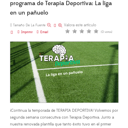
programa de Terapia Deportiva: La liga
en un pañuelo
Valora este artículo
Tamaño De La Fuente
Imprimir
Email
(0 votos)
¡Continua la temporada de TERAPIA DEPORTIVA! Volvemos por
segunda semana consecutiva con Terapia Deportiva. Junto a
nuestra renovada plantilla que tanto éxito tuvo en el primer