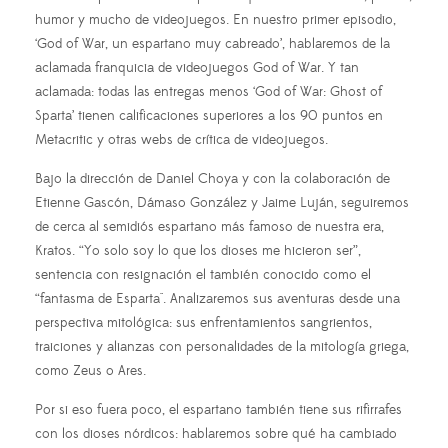
humor y mucho de videojuegos. En nuestro primer episodio,
‘God of War, un espartano muy cabreado’, hablaremos de la
aclamada franquicia de videojuegos God of War. Y tan
aclamada: todas las entregas menos ‘God of War: Ghost of
Sparta’ tienen calificaciones superiores a los 90 puntos en
Metacritic y otras webs de crítica de videojuegos.
Bajo la dirección de Daniel Choya y con la colaboración de
Etienne Gascón, Dámaso González y Jaime Luján, seguiremos
de cerca al semidiós espartano más famoso de nuestra era,
Kratos. “Yo solo soy lo que los dioses me hicieron ser”,
sentencia con resignación el también conocido como el
“fantasma de Esparta". Analizaremos sus aventuras desde una
perspectiva mitológica: sus enfrentamientos sangrientos,
traiciones y alianzas con personalidades de la mitología griega,
como Zeus o Ares.
Por si eso fuera poco, el espartano también tiene sus rifirrafes
con los dioses nórdicos: hablaremos sobre qué ha cambiado