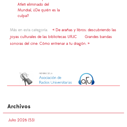
Atleti eliminado del
Mundial, ¿De quién es la
culpa?
Más en esta categoría:
« De arañas y libros: descubriendo las
joyas culturales de las bibliotecas URJC
Grandes bandas
sonoras del cine: Cómo entrenar a tu dragón. »
Archivos
Julio 2026 (53)