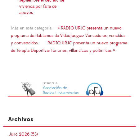
septiembre el decreto de
vivienda por falta de
apoyos
Más en esta categoría:
« RADIO URJC presenta un nuevo
programa de Hablamos de Videojuegos: Vencedores, vencidos
y convencidos.
RADIO URJC presenta un nuevo programa
de Terapia Deportiva: Turrones, villancicos y polémicas »
Archivos
Julio 2026 (53)