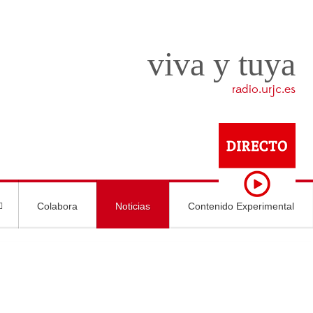
viva y tuya
radio.urjc.es
Colabora
Noticias
Contenido Experimental