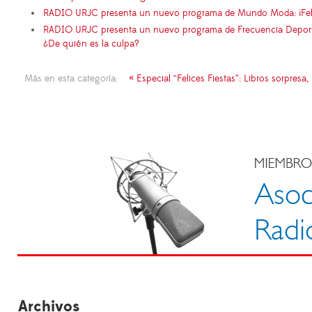
RADIO URJC presenta un nuevo programa de Mundo Moda: ¡Fel
RADIO URJC presenta un nuevo programa de Frecuencia Deportiva
¿De quién es la culpa?
Más en esta categoría:
« Especial “Felices Fiestas”: Libros sorpres
Archivos