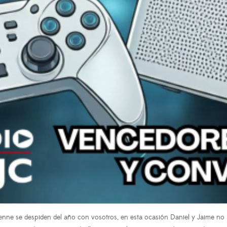
ienne se despiden del año con vosotros, en esta ocasión Daniel y Jaime n