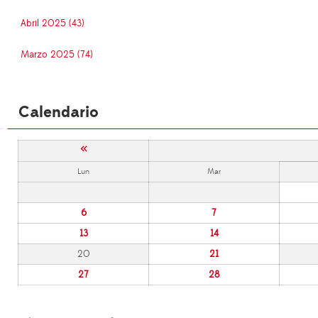
Abril 2025 (43)
Marzo 2025 (74)
Calendario
«
Lun
Mar
6
7
13
14
20
21
27
28