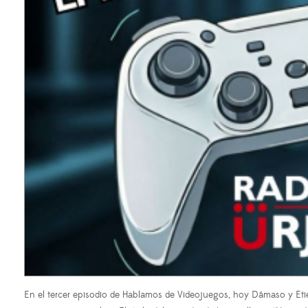
En el tercer episodio de Hablamos de Videojuegos, hoy Dámaso y Et