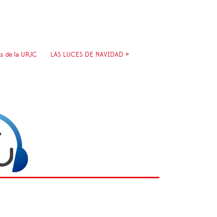
as de la URJC
LAS LUCES DE NAVIDAD »