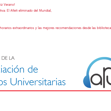
iz Verano!
: El Atleti eliminado del Mundial,
a, horarios extraordinarios y las mejores recomendaciones desde las bibliotec