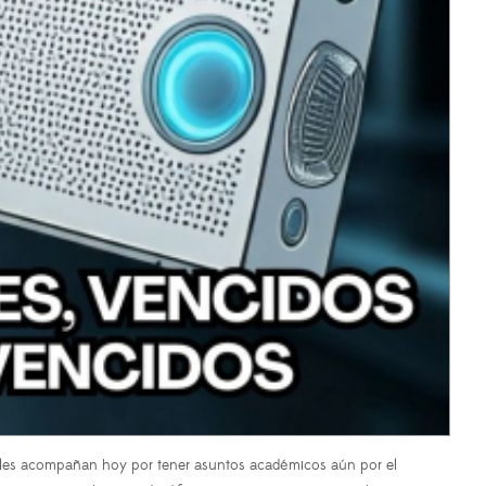
o les acompañan hoy por tener asuntos académicos aún por el