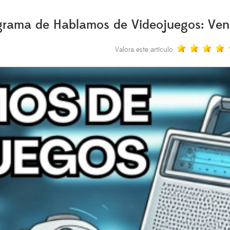
rama de Hablamos de Videojuegos: Venc
Valora este artículo