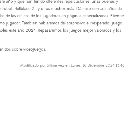
este año y que han tenido diferentes repercusiones, unas buenas y
, Astrobot, Hellblade 2… y otros muchos más. Dámaso con sus años de
s de las críticas de los jugadores en páginas especializadas. Etienne
como jugador. También hablaremos del sorpresivo e inesperado juego
cables este año 2024. Repasarémos los juegos mejor valorados y los
enidos sobre videojuegos.
Modificado por última vez en Lunes, 16 Diciembre 2024 13:48