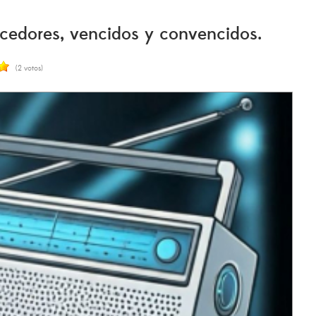
edores, vencidos y convencidos.
(2 votos)