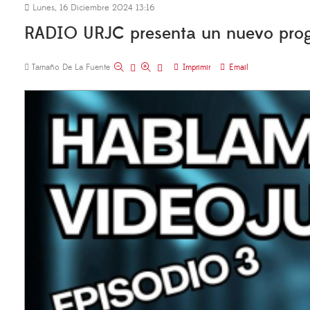
Lunes, 16 Diciembre 2024 13:16
RADIO URJC presenta un nuevo prog
Tamaño De La Fuente
Imprimir
Email