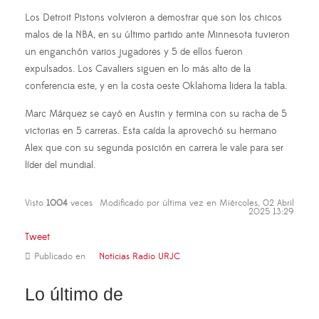
Los Detroit Pistons volvieron a demostrar que son los chicos
malos de la NBA, en su último partido ante Minnesota tuvieron
un enganchón varios jugadores y 5 de ellos fueron
expulsados. Los Cavaliers siguen en lo más alto de la
conferencia este, y en la costa oeste Oklahoma lidera la tabla.
Marc Márquez se cayó en Austin y termina con su racha de 5
victorias en 5 carreras. Esta caída la aprovechó su hermano
Alex que con su segunda posición en carrera le vale para ser
líder del mundial.
Visto
1004
veces
Modificado por última vez en Miércoles, 02 Abril
2025 13:29
Tweet
Publicado en
Noticias Radio URJC
Lo último de