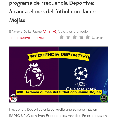
programa de Frecuencia Deportiva:
Arranca el mes del fútbol con Jaime
Mejías
Valora este artículo
Tamaño De La Fuente
Imprimir
Email
(0 votos)
Frecuencia Deportiva está de vuelta una semana más en
RADIO URJC con Iván Escobar a los mandos. En esta ocasión