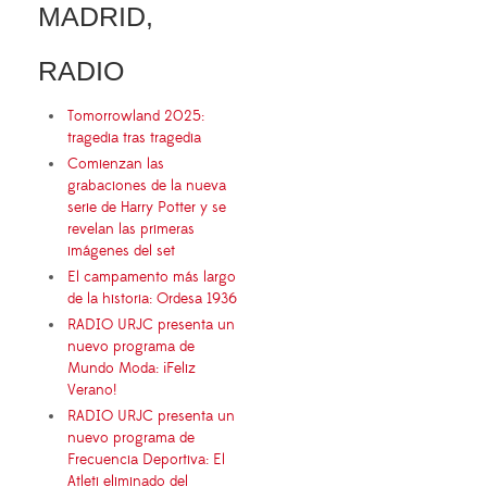
MADRID,
RADIO
Tomorrowland 2025:
tragedia tras tragedia
Comienzan las
grabaciones de la nueva
serie de Harry Potter y se
revelan las primeras
imágenes del set
El campamento más largo
de la historia: Ordesa 1936
RADIO URJC presenta un
nuevo programa de
Mundo Moda: ¡Feliz
Verano!
RADIO URJC presenta un
nuevo programa de
Frecuencia Deportiva: El
Atleti eliminado del