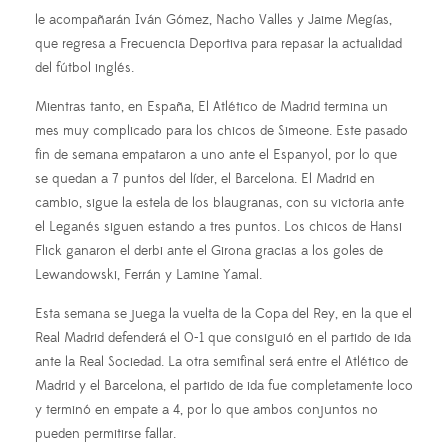
le acompañarán Iván Gómez, Nacho Valles y Jaime Megías,
que regresa a Frecuencia Deportiva para repasar la actualidad
del fútbol inglés.
Mientras tanto, en España, El Atlético de Madrid termina un
mes muy complicado para los chicos de Simeone. Este pasado
fin de semana empataron a uno ante el Espanyol, por lo que
se quedan a 7 puntos del líder, el Barcelona. El Madrid en
cambio, sigue la estela de los blaugranas, con su victoria ante
el Leganés siguen estando a tres puntos. Los chicos de Hansi
Flick ganaron el derbi ante el Girona gracias a los goles de
Lewandowski, Ferrán y Lamine Yamal.
Esta semana se juega la vuelta de la Copa del Rey, en la que el
Real Madrid defenderá el 0-1 que consiguió en el partido de ida
ante la Real Sociedad. La otra semifinal será entre el Atlético de
Madrid y el Barcelona, el partido de ida fue completamente loco
y terminó en empate a 4, por lo que ambos conjuntos no
pueden permitirse fallar.