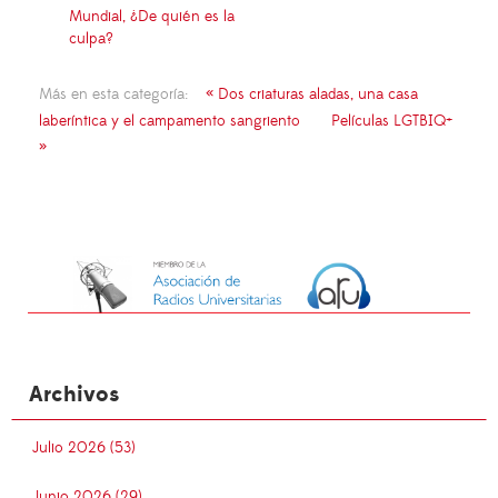
Mundial, ¿De quién es la
culpa?
Más en esta categoría:
« Dos criaturas aladas, una casa
laberíntica y el campamento sangriento
Películas LGTBIQ+
»
Archivos
Julio 2026 (53)
Junio 2026 (29)