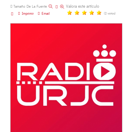
Valora este artículo
Tamaño De La Fuente
Imprimir
Email
(2 votos)