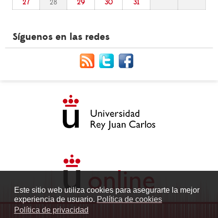
27
28
29
30
31
Síguenos en las redes
Este sitio web utiliza cookies para asegurarte la mejor
experiencia de usuario.
Política de cookies
Política de privacidad