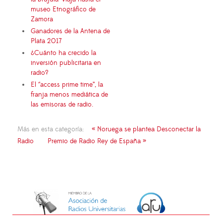
museo Etnográfico de
Zamora
Ganadores de la Antena de
Plata 2017
¿Cuánto ha crecido la
inversión publicitaria en
radio?
El ‘’access prime time’’, la
franja menos mediática de
las emisoras de radio.
Más en esta categoría:
« Noruega se plantea Desconectar la
Radio
Premio de Radio Rey de España »