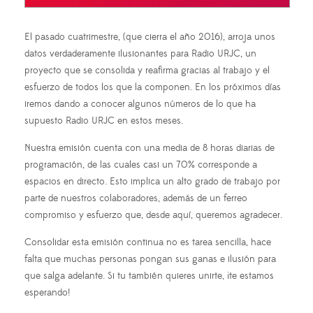
El pasado cuatrimestre, (que cierra el año 2016), arroja unos
datos verdaderamente ilusionantes para Radio URJC, un
proyecto que se consolida y reafirma gracias al trabajo y el
esfuerzo de todos los que la componen. En los próximos días
iremos dando a conocer algunos números de lo que ha
supuesto Radio URJC en estos meses.
Nuestra emisión cuenta con una media de 8 horas diarias de
programación, de las cuales casi un 70% corresponde a
espacios en directo. Esto implica un alto grado de trabajo por
parte de nuestros colaboradores, además de un ferreo
compromiso y esfuerzo que, desde aquí, queremos agradecer.
Consolidar esta emisión continua no es tarea sencilla, hace
falta que muchas personas pongan sus ganas e ilusión para
que salga adelante. Si tu también quieres unirte, ¡te estamos
esperando!