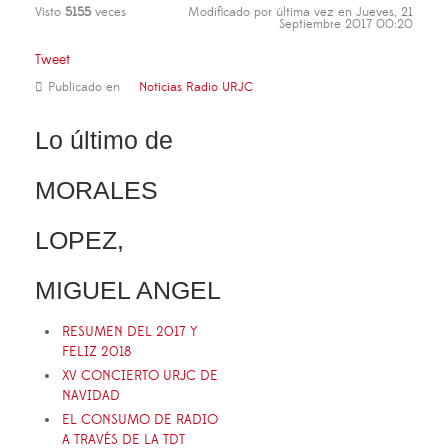
Visto
5155
veces
Modificado por última vez en Jueves, 21
Septiembre 2017 00:20
Tweet
Publicado en
Noticias Radio URJC
Lo último de
MORALES
LOPEZ,
MIGUEL ANGEL
RESUMEN DEL 2017 Y
FELIZ 2018
XV CONCIERTO URJC DE
NAVIDAD
EL CONSUMO DE RADIO
A TRAVÉS DE LA TDT