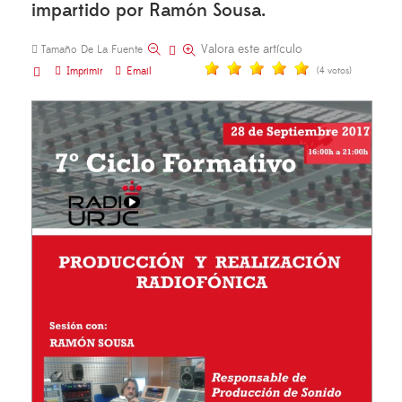
impartido por Ramón Sousa.
Valora este artículo
Tamaño De La Fuente
Imprimir
Email
(4 votos)