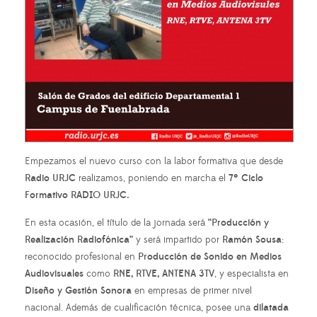
Empezamos el nuevo curso con la labor formativa que desde
Radio URJC
realizamos, poniendo en marcha el
7º Ciclo
Formativo RADIO URJC.
En esta ocasión, el título de la jornada será
“Producción y
Realización Radiofónica”
y será impartido por
Ramón Sousa
:
reconocido profesional en
Producción de Sonido en Medios
Audiovisuales
como
RNE, RTVE, ANTENA 3TV
, y especialista en
Diseño y Gestión Sonora
en empresas de primer nivel
nacional. Además de cualificación técnica, posee una
dilatada