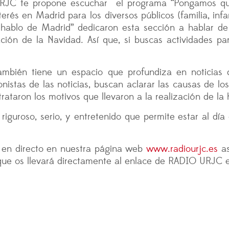
URJC te propone escuchar el programa “Pongamos qu
rés en Madrid para los diversos públicos (familia, infan
hablo de Madrid” dedicaron esta sección a hablar de l
ación de la Navidad. Así que, si buscas actividades p
bién tiene un espacio que profundiza en noticias 
nistas de las noticias, buscan aclarar las causas de lo
rataron los motivos que llevaron a la realización de la
guroso, serio, y entretenido que permite estar al día
 en directo en nuestra página web
www.radiourjc.es
as
que os llevará directamente al enlace de RADIO URJC e