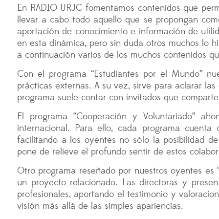
En RADIO URJC fomentamos contenidos que permita
llevar a cabo todo aquello que se propongan como
aportación de conocimiento e información de uti
en esta dinámica, pero sin duda otros muchos lo hi
a continuación varios de los muchos contenidos qu
Con el programa “Estudiantes por el Mundo” nue
prácticas externas. A su vez, sirve para aclarar la
programa suele contar con invitados que comparten
El programa “Cooperación y Voluntariado” ahon
internacional. Para ello, cada programa cuenta 
facilitando a los oyentes no sólo la posibilidad 
pone de relieve el profundo sentir de estos colabo
Otro programa reseñado por nuestros oyentes es “
un proyecto relacionado. Las directoras y pres
profesionales, aportando el testimonio y valoraci
visión más allá de las simples apariencias.