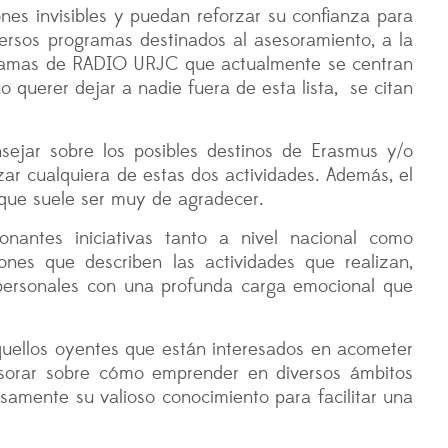
s invisibles y puedan reforzar su confianza para
ersos programas destinados al asesoramiento, a la
ogramas de RADIO URJC que actualmente se centran
 querer dejar a nadie fuera de esta lista, se citan
ejar sobre los posibles destinos de Erasmus y/o
izar cualquiera de estas dos actividades. Además, el
 que suele ser muy de agradecer.
nantes iniciativas tanto a nivel nacional como
ones que describen las actividades que realizan,
as personales con una profunda carga emocional que
quellos oyentes que están interesados en acometer
esorar sobre cómo emprender en diversos ámbitos
samente su valioso conocimiento para facilitar una