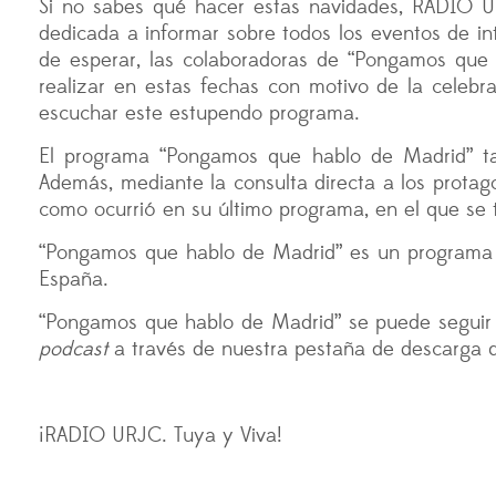
Si no sabes qué hacer estas navidades, RADIO 
dedicada a informar sobre todos los eventos de inte
de esperar, las colaboradoras de “Pongamos que 
realizar en estas fechas con motivo de la celebr
escuchar este estupendo programa.
El programa “Pongamos que hablo de Madrid” tam
Además, mediante la consulta directa a los protago
como ocurrió en su último programa, en el que se t
“Pongamos que hablo de Madrid” es un programa ri
España.
“Pongamos que hablo de Madrid” se puede seguir
podcast
a través de nuestra pestaña de descarga 
¡RADIO URJC. Tuya y Viva!