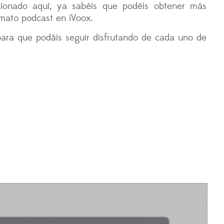
cionado aquí, ya sabéis que podéis obtener más
mato podcast en iVoox.
ara que podáis seguir disfrutando de cada uno de