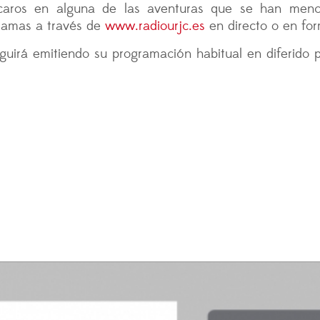
rcaros en alguna de las aventuras que se han men
gramas a través de
www.radiourjc.es
en directo o en for
rá emitiendo su programación habitual en diferido p