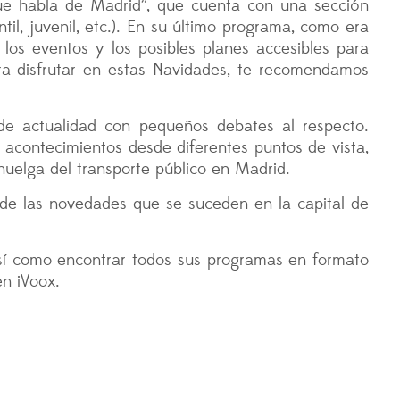
e habla de Madrid”, que cuenta con una sección
til, juvenil, etc.). En su último programa, como era
os eventos y los posibles planes accesibles para
ara disfrutar en estas Navidades, te recomendamos
de actualidad con pequeños debates al respecto.
s acontecimientos desde diferentes puntos de vista,
 huelga del transporte público en Madrid.
 de las novedades que se suceden en la capital de
í como encontrar todos sus programas en formato
n iVoox.