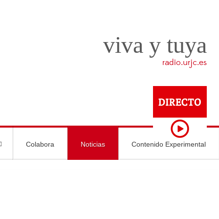
viva y tuya
radio.urjc.es
Colabora
Noticias
Contenido Experimental