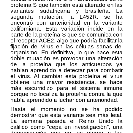
proteína S que también está alterado en las
variantes sudafricana y brasileña. La
segunda mutación, la L452R, se ha
encontró con anterioridad en la variante
californiana. Esta variación incide en la
parte de la proteína S que se comunica con
el receptor ACE2, algo que podría facilitar la
fijación del virus en las células sanas del
organismo. En definitiva, lo que hace esta
doble mutación es provocar una alteración
de la proteína que los anticuerpos ya
habían aprendido a detectar para combatir
el virus. Al cambiar esta proteína el virus
obtiene una mayor resistencia, se hace
más escurridizo para el sistema inmune
porque no localiza la proteína contra la que
había aprendido a luchar con anterioridad.
Hasta el momento no se ha podido
demostrar que esta variante sea más letal.
La semana pasada el Reino Unido la
calificó como “cepa en investigación”, una
denominación que se les otorga a las