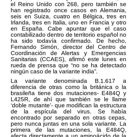
el Reino Unido con 268, pero también se
han registrado once casos en Alemania,
seis en Suiza, cuatro en Bélgica, tres en
Irlanda, tres en Italia, uno en Francia y otro
en España. Cabe apuntar que el caso
contabilizado dentro de territorio español no
ha sido todavía confirmado. De hecho,
Fernando Simón, director del Centro de
Coordinación de Alertas y Emergencias
Sanitarias (CCAES), afirmó este lunes en
rueda de prensa que “no se ha detectado
ningún caso de la variante india”.
La variante denominada B.1.617 a
diferencia de otras como la británica o la
brasileña tiene dos mutaciones- E484Q y
L425R, de ahí que también se le llame
‘doble mutante’- que modifican la estructura
de la espícula del virus. Se había
encontrado por separado en otras cepas,
pero nunca juntas en una sola variante. La
primera de las mutaciones, la E484Q,
afecta directamente a un aminoácido de la