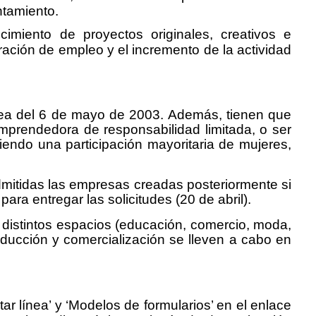
ntamiento.
cimiento de proyectos originales, creativos e
ación de empleo y el incremento de la actividad
ea del 6 de mayo de 2003. Además, tienen que
mprendedora de responsabilidad limitada, o ser
endo una participación mayoritaria de mujeres,
dmitidas las empresas creadas posteriormente si
ara entregar las solicitudes (20 de abril).
n distintos espacios (educación, comercio, moda,
producción y comercialización se lleven a cabo en
ar línea’ y ‘Modelos de formularios’ en el enlace