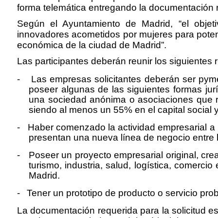
forma telemática entregando la documentación 
Según el Ayuntamiento de Madrid, “el objetiv
innovadores acometidos por mujeres para potenc
económica de la ciudad de Madrid”.
Las participantes deberán reunir los siguientes r
-
Las empresas solicitantes deberán ser py
poseer algunas de las siguientes formas jur
una sociedad anónima o asociaciones que re
siendo al menos un 55% en el capital social y
-
Haber comenzado la actividad empresarial a p
presentan una nueva línea de negocio entre la 
-
Poseer un proyecto empresarial original, cre
turismo, industria, salud, logística, comerci
Madrid.
-
Tener un prototipo de producto o servicio pro
La documentación requerida para la solicitud es 