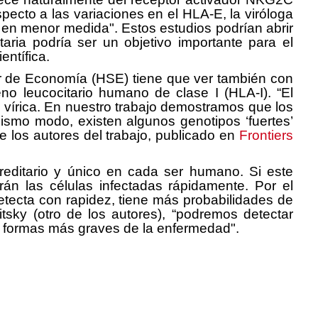
pecto a las variaciones en el HLA-E, la viróloga
en menor medida". Estos estudios podrían abrir
aria podría ser un objetivo importante para el
entífica.
ior de Economía (HSE) tiene que ver también con
no leucocitario humano de clase I (HLA-I). “El
n vírica. En nuestro trabajo demostramos que los
ismo modo, existen algunos genotipos ‘fuertes’
 los autores del trabajo, publicado en
Frontiers
reditario y único en cada ser humano. Si este
rán las células infectadas rápidamente. Por el
detecta con rapidez, tiene más probabilidades de
sky (otro de los autores), “podremos detectar
 formas más graves de la enfermedad".