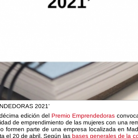
ENDEDORAS 2021’
décima edición del
Premio Emprendedoras
convoca
idad de emprendimiento de las mujeres con una rem
o formen parte de una empresa localizada en Madr
ta el 20 de abril. Según las
bases generales de la c