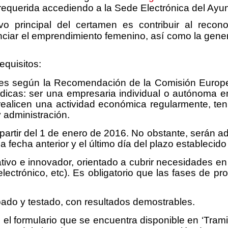
requerida accediendo a la Sede Electrónica del Ayu
o principal del certamen es contribuir al recono
iar el emprendimiento femenino, así como la gener
equisitos:
mes según la Recomendación de la Comisión Europ
ídicas: ser una empresaria individual o autónoma e
alicen una actividad económica regularmente, teni
 administración.
artir del 1 de enero de 2016. No obstante, serán a
fecha anterior y el último día del plazo establecido p
ativo e innovador, orientado a cubrir necesidades e
o electrónico, etc). Es obligatorio que las fases de 
bado y testado, con resultados demostrables.
el formulario que se encuentra disponible en ‘Tramit