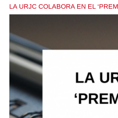
LA URJC COLABORA EN EL ‘PRE