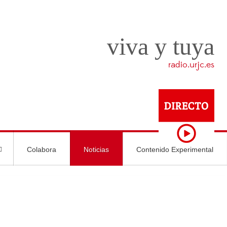
viva y tuya
radio.urjc.es
Colabora
Noticias
Contenido Experimental