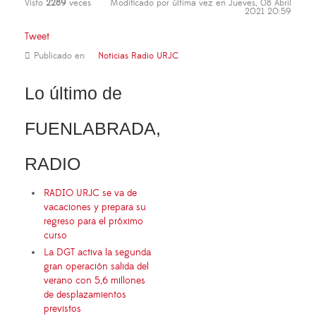
Visto
2289
veces
Modificado por última vez en Jueves, 08 Abril
2021 20:59
Tweet
Publicado en
Noticias Radio URJC
Lo último de
FUENLABRADA,
RADIO
RADIO URJC se va de
vacaciones y prepara su
regreso para el próximo
curso
La DGT activa la segunda
gran operación salida del
verano con 5,6 millones
de desplazamientos
previstos