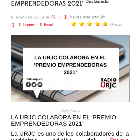
Destacado
EMPRENDEDORAS 2021’
Valora este artículo
Tamaño De La Fuente
Imprimir
Email
(3 votos)
Aitana Fresno
LA URJC COLABORA EN EL ‘PREMIO
EMPRENDEDORAS 2021’
La URJC es uno de los colaboradores de la