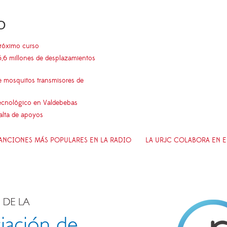
O
próximo curso
5,6 millones de desplazamientos
e mosquitos transmisores de
 tecnológico en Valdebebas
falta de apoyos
 CANCIONES MÁS POPULARES EN LA RADIO
LA URJC COLABORA EN E