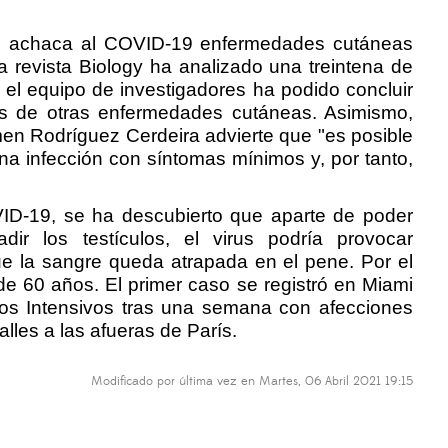
ira, achaca al COVID-19 enfermedades cutáneas
la revista Biology ha analizado una treintena de
 el equipo de investigadores ha podido concluir
s de otras enfermedades cutáneas. Asimismo,
men Rodríguez Cerdeira advierte que "es posible
 infección con síntomas mínimos y, por tanto,
OVID-19, se ha descubierto que aparte de poder
ir los testículos, el virus podría provocar
e la sangre queda atrapada en el pene. Por el
 60 años. El primer caso se registró en Miami
ados Intensivos tras una semana con afecciones
les a las afueras de París.
Modificado por última vez en Martes, 06 Abril 2021 19:15