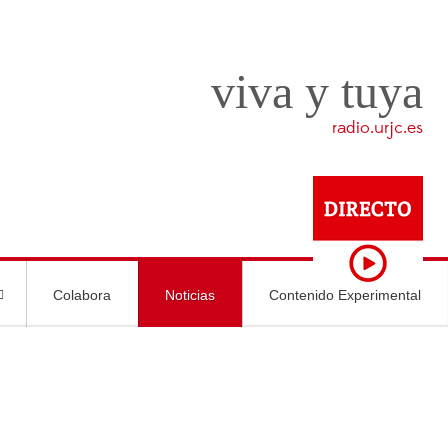
viva y tuya
radio.urjc.es
Colabora
Noticias
Contenido Experimental