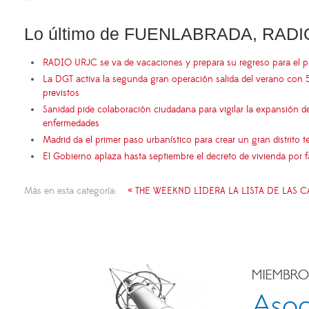
Lo último de FUENLABRADA, RADI
RADIO URJC se va de vacaciones y prepara su regreso para el 
La DGT activa la segunda gran operación salida del verano con 
previstos
Sanidad pide colaboración ciudadana para vigilar la expansión d
enfermedades
Madrid da el primer paso urbanístico para crear un gran distrito
El Gobierno aplaza hasta septiembre el decreto de vivienda por 
Más en esta categoría:
« THE WEEKND LIDERA LA LISTA DE LAS