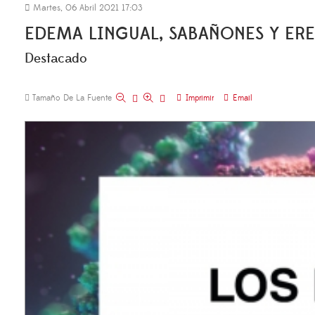
Martes, 06 Abril 2021 17:03
EDEMA LINGUAL, SABAÑONES Y ER
Destacado
Tamaño De La Fuente
Imprimir
Email