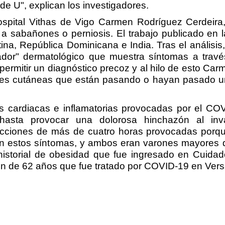
 de U", explican los investigadores.
 Hospital Vithas de Vigo Carmen Rodríguez Cerde
 a sabañones o perniosis. El trabajo publicado en 
na, República Dominicana e India. Tras el análisis,
dor" dermatológico que muestra síntomas a travé
ermitir un diagnóstico precoz y al hilo de esto Car
s cutáneas que están pasando o hayan pasado una
es cardiacas e inflamatorias provocadas por el C
 hasta provocar una dolorosa hinchazón al invad
ecciones de más de cuatro horas provocadas porqu
estos síntomas, y ambos eran varones mayores de
 historial de obesidad que fue ingresado en Cuid
n de 62 años que fue tratado por COVID-19 en Versal