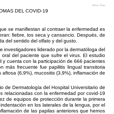
Elena Vivar
OMAS DEL COVID-19
ue se manifiestan al contraer la enfermedad es
eran: fiebre, tos seca y cansancio. Después, de
 del sentido del olfato y del gusto.
investigadores liderado por la dermatóloga del
ral del paciente que sufre el virus. El estudio
l y cuenta con la participación de 666 pacientes
más frecuente fue papilitis lingual transitoria
 aftosa (6,9%), mucositis (3,9%), inflamación de
io de Dermatología del Hospital Universitario de
les relacionadas con la enfermedad por covid-19
sez de equipos de protección durante la primera
ndentación en los laterales de la lengua, por el
nflamación de las papilas anteriores que hemos