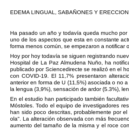
EDEMA LINGUAL, SABAÑONES Y ERECCION
Ha pasado un año y todavía queda mucho por de
uno de los aspectos que esta en constante actu
forma menos común, se empezaron a notificar otr
Hoy por hoy todavía se siguen registrando nue
Hospital de La Paz Almudena Nuño, ha notificad
publicado por Sciencedirecte se realizó en el h
con COVID-19. El 11,7% presentaron alteracione
anterior en forma de U (11,5%) asociada o no a 
la lengua (3,9%), sensación de ardor (5.3%), l
En el estudio han participado también facultati
Móstoles. Todo el equipo de investigadores res
han sido poco descritas, probablemente por el 
ola". La alteración observada con más frecuenci
aumento del tamaño de la misma y el roce con 