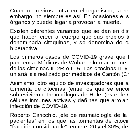
Cuando un virus entra en el organismo, la re
embargo, no siempre es así. En ocasiones el
órganos y puede llegar a provocar la muerte.
Existen diferentes variantes que se dan en d
que hacen creer al cuerpo que sus propios te
denominada citoquinas, y se denomina de e
hiperactiva.
Los primeros casos de COVID-19 grave que lle
pandemia. Médicos de Wuhan informaron que en
de las citocinas IL-2R e IL-6. Las citocinas IL
un análisis realizado por médicos de Cantón (Ch
Asimismo, otro equipo de investigadores que 
tormenta de citocinas (entre los que se encon
sobrevivieron. Inmunólogos de Hefei (este de C
células inmunes activas y dañinas que arrojan 
infección de COVID-19.
Roberto Caricchio, jefe de reumatología de la
pacientes” en los que las tormentas de cito
"fracción considerable", entre el 20 y el 30%, 