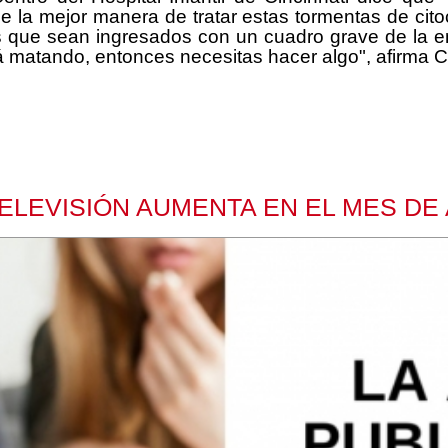
ue la mejor manera de tratar estas tormentas de ci
 que sean ingresados con un cuadro grave de la enf
tá matando, entonces necesitas hacer algo", afirma C
TELEVISIÓN AUMENTA EN EL MES DE 