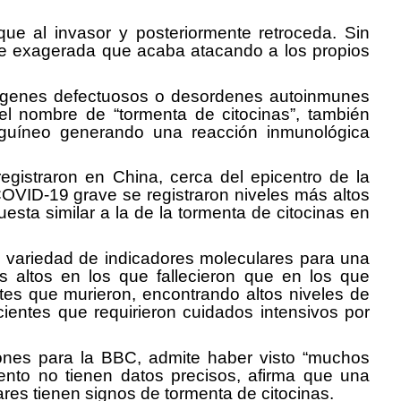
ue al invasor y posteriormente retroceda. Sin
e exagerada que acaba atacando a los propios
s, genes defectuosos o desordenes autoinmunes
el nombre de “tormenta de citocinas”, también
guíneo generando una reacción inmunológica
gistraron en China, cerca del epicentro de la
VID-19 grave se registraron niveles más altos
esta similar a la de la tormenta de citocinas en
 variedad de indicadores moleculares para una
ás altos en los que fallecieron que en los que
ntes que murieron, encontrando altos niveles de
cientes que requirieron cuidados intensivos por
ciones para la BBC, admite haber visto “muchos
nto no tienen datos precisos, afirma que una
res tienen signos de tormenta de citocinas.