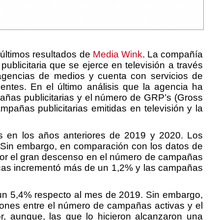
 últimos resultados de
Media Wink
. La compañía
blicitaria que se ejerce en televisión a través
 agencias de medios y cuenta con servicios de
lientes. En el último análisis que la agencia ha
mpañas publicitarias y el número de GRP’s (Gross
mpañas publicitarias emitidas en televisión y la
s en los años anteriores de 2019 y 2020. Los
0. Sin embargo, en comparación con los datos de
o por el gran descenso en el número de campañas
rcas incrementó más de un 1,2% y las campañas
ó un 5,4% respecto al mes de 2019. Sin embargo,
iones entre el número de campañas activas y el
r, aunque, las que lo hicieron alcanzaron una