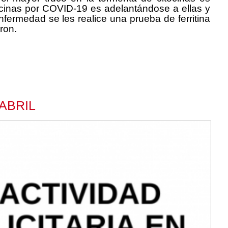
tocinas por COVID-19 es adelantándose a ellas y
ermedad se les realice una prueba de ferritina
ron.
ABRIL