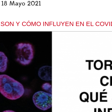
s, 18 Mayo 2021
SON Y CÓMO INFLUYEN EN EL COVI