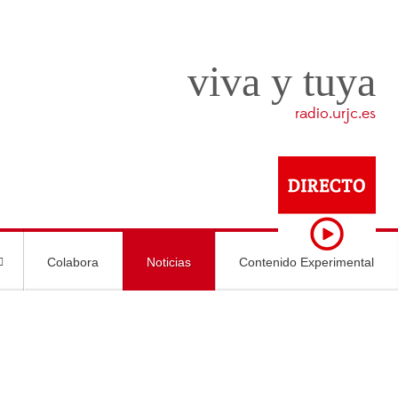
viva y tuya
radio.urjc.es
Colabora
Noticias
Contenido Experimental