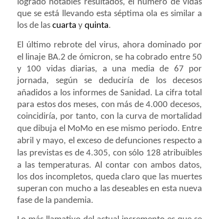
logrado notables resultados, el número de vidas
que se está llevando esta séptima ola es similar a
los de las
cuarta
y
quinta
.
El último
rebrote del virus
, ahora dominado por
el linaje
BA.2 de ómicron
, se ha cobrado entre 50
y 100 vidas diarias, a una media de 67 por
jornada, según se deduciría de los decesos
añadidos a los informes de
Sanidad
. La cifra total
para estos dos meses, con más de 4.000 decesos,
coincidiría, por tanto, con la curva de mortalidad
que dibuja el MoMo en ese mismo periodo.
Entre
abril y mayo, el exceso de defunciones respecto a
las previstas es de 4.305, con sólo 128 atribuibles
a las temperaturas
. Al contar con ambos datos,
los dos incompletos, queda claro que las muertes
superan con mucho a las deseables en esta nueva
fase de la pandemia.