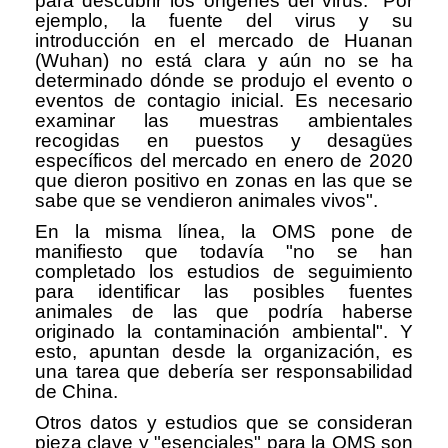
para descubrir los orígenes del virus: "Por
ejemplo, la fuente del virus y su
introducción en el mercado de Huanan
(Wuhan) no está clara y aún no se ha
determinado dónde se produjo el evento o
eventos de contagio inicial. Es necesario
examinar las muestras ambientales
recogidas en puestos y desagües
específicos del mercado en enero de 2020
que dieron positivo en zonas en las que se
sabe que se vendieron animales vivos".
En la misma línea, la OMS pone de
manifiesto que todavía "no se han
completado los estudios de seguimiento
para identificar las posibles fuentes
animales de las que podría haberse
originado la contaminación ambiental". Y
esto, apuntan desde la organización, es
una tarea que debería ser responsabilidad
de China.
Otros datos y estudios que se consideran
pieza clave y "esenciales" para la OMS son