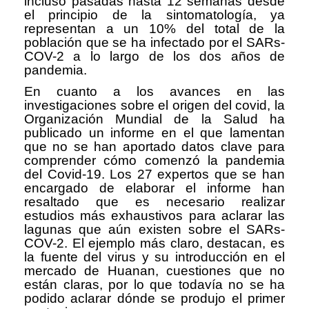
incluso pasadas hasta 12 semanas desde
el principio de la sintomatología, ya
representan a un 10% del total de la
población que se ha infectado por el SARs-
COV-2 a lo largo de los dos años de
pandemia.
En cuanto a los avances en las
investigaciones sobre el origen del covid, la
Organización Mundial de la Salud ha
publicado un informe en el que lamentan
que no se han aportado datos clave para
comprender cómo comenzó la pandemia
del Covid-19. Los 27 expertos que se han
encargado de elaborar el informe han
resaltado que es necesario realizar
estudios más exhaustivos para aclarar las
lagunas que aún existen sobre el SARs-
COV-2. El ejemplo más claro, destacan, es
la fuente del virus y su introducción en el
mercado de Huanan, cuestiones que no
están claras, por lo que todavía no se ha
podido aclarar dónde se produjo el primer