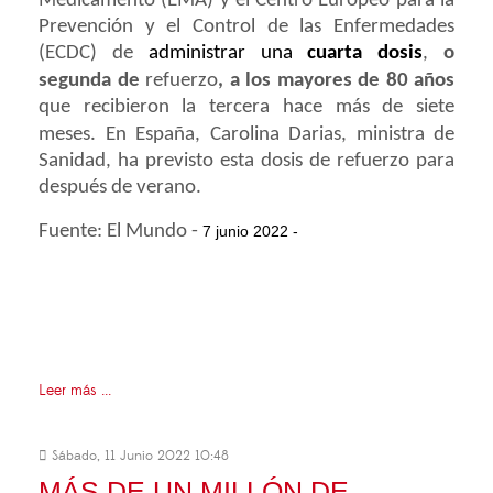
Medicamento (EMA) y el Centro Europeo para la
Prevención y el Control de las Enfermedades
(ECDC) de
administrar una
cuarta dosis
,
o
segunda de
refuerzo
, a los mayores de 80 años
que recibieron la tercera hace más de siete
meses. En España,
Carolina Darias
, ministra de
Sanidad, ha previsto esta dosis de refuerzo para
después de verano.
Fuente: El Mundo -
7 junio 2022 -
Leer más ...
Sábado, 11 Junio 2022 10:48
MÁS DE UN MILLÓN DE