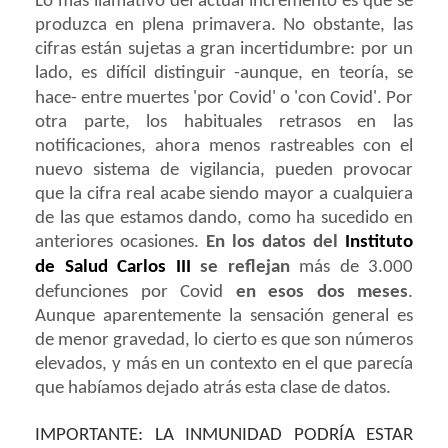
Lo más llamativo del actual incremento es que se
produzca en plena primavera. No obstante, las
cifras están sujetas a gran incertidumbre: por un
lado, es difícil distinguir -aunque, en teoría, se
hace- entre
muertes 'por Covid' o 'con Covid'
. Por
otra parte, los habituales retrasos en las
notificaciones, ahora menos rastreables con el
nuevo sistema de vigilancia, pueden provocar
que la cifra real acabe siendo mayor a cualquiera
de las que estamos dando, como ha sucedido en
anteriores ocasiones.
En los datos del
Instituto
de Salud Carlos III
se reflejan
más de 3.000
defunciones por
Covid
en esos dos meses
.
Aunque aparentemente la sensación general es
de menor gravedad, lo cierto es que son números
elevados, y más en un contexto en el que parecía
que habíamos dejado atrás esta clase de datos.
IMPORTANTE: LA INMUNIDAD PODRÍA ESTAR