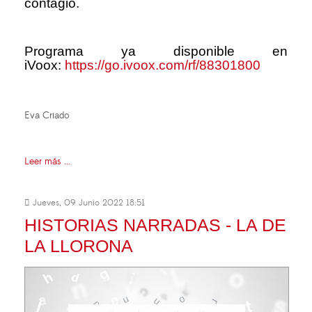
contagio.
Programa ya disponible en
iVoox:
https://go.ivoox.com/rf/88301800
Eva Criado
Leer más ...
Jueves, 09 Junio 2022 18:51
HISTORIAS NARRADAS - LA DE
LA LLORONA