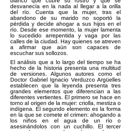
blanco que cubre su rostro y que se
desvanecía en la nada al llegar a la orilla
del río. Cuenta que la mujer, tras el
abandono de su marido no soportó la
pérdida y decide ahogar a sus hijos en el
río. Desde ese momento, la mujer lamenta
lo sucedido arrepentida y vaga por las
calles de la ciudad. Hay quienes se atreven
a afirmar que aún son capaces de
escuchar sus sollozos.
El análisis que a lo largo del tiempo se ha
hecho de la historia presenta una multitud
de versiones. Algunos autores como el
Doctor Gabriel Ignacio Verduzco Argüelles
establecen que la leyenda presenta tres
grandes elementos que diferencian a las
diferentes vertientes. El primero se hace en
torno al origen de la mujer: criolla, mestiza o
indígena. El segundo elemento es la forma
en la que se comete el crimen: ahogando a
los niños en el agua de un río o
asesinándolos con un cuchillo. El tercer