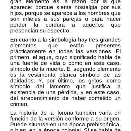
gran elemento es la razón por la que
aparece: porque siente nostalgia por sus
hijos, porque se aparece a los hombres que
son infieles a sus parejas o para hacer
perder la cordura a aquellos que
presencian su espectro.
En cuanto a la simbología hay tres grandes
elementos que están presentes
prácticamente en todas las versiones. El
primero, el agua, cuyo significado habla de
una fuente de vida o como en este caso,
símbolo de la muerte. El segundo elemento
es la vestimenta blanca símbolo de las
deidades. Y, por último, los gritos, como
símbolo del lamento que justifica la
existencia de una pérdida, y en este caso,
del arrepentimiento de haber cometido un
crimen.
La historia de la llorona también varía en
función de la versión conforme a su origen.
Puede situarse en una época prehispánica,
o bien, en la época colonial. Si se habla de