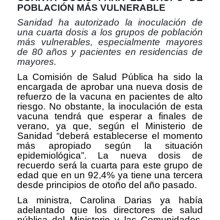
POBLACIÓN MÁS VULNERABLE
Sanidad ha autorizado la inoculación de
una cuarta dosis a los grupos de población
más vulnerables, especialmente mayores
de 80 años y pacientes en residencias de
mayores.
La Comisión de Salud Pública ha sido la
encargada de aprobar una nueva dosis de
refuerzo de la vacuna en pacientes de alto
riesgo. No obstante, la inoculación de esta
vacuna tendrá que esperar a finales de
verano, ya que, según el Ministerio de
Sanidad “deberá establecerse el momento
más apropiado según la situación
epidemiológica”. La nueva dosis de
recuerdo será la cuarta para este grupo de
edad que en un 92,4% ya tiene una tercera
desde principios de otoño del año pasado.
La ministra, Carolina Darias ya había
adelantado que los directores de salud
pública del Ministerio y las Comunidades,