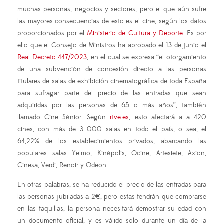
muchas personas, negocios y sectores, pero el que aún sufre
las mayores consecuencias de esto es el cine, según los datos
proporcionados por el
Ministerio de Cultura y Deporte
. Es por
ello que el Consejo de Ministros ha aprobado el 13 de junio el
Real Decreto 447/2023
, en el cual se expresa “el otorgamiento
de una subvención de concesión directo a las personas
titulares de salas de exhibición cinematográfica de toda España
para sufragar parte del precio de las entradas que sean
adquiridas por las personas de 65 o más años”, también
llamado Cine Sénior. Según
rtve.es
, esto afectará a a 420
cines, con más de 3 000 salas en todo el país, o sea, el
64,22% de los establecimientos privados, abarcando las
populares salas Yelmo, Kinépolis, Ocine, Artesiete, Axion,
Cinesa, Verdi, Renoir y Odeon.
En otras palabras, se ha reducido el precio de las entradas para
las personas jubiladas a 2€, pero estas tendrán que comprarse
en las taquillas, la persona necesitará demostrar su edad con
un documento oficial, y es válido solo durante un día de la