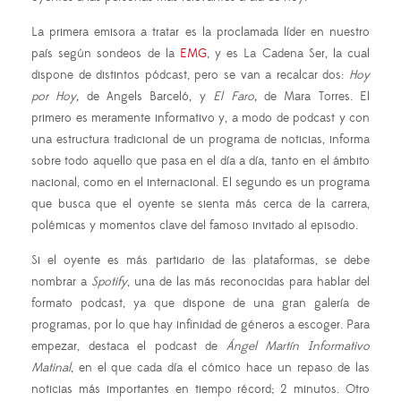
La primera emisora a tratar es la proclamada líder en nuestro
país según sondeos de la
EMG
, y es La Cadena Ser, la cual
dispone de distintos pódcast, pero se van a recalcar dos:
Hoy
por Hoy,
de Angels Barceló, y
El Faro,
de Mara Torres. El
primero es meramente informativo y, a modo de podcast y con
una estructura tradicional de un programa de noticias, informa
sobre todo aquello que pasa en el día a día, tanto en el ámbito
nacional, como en el internacional. El segundo es un programa
que busca que el oyente se sienta más cerca de la carrera,
polémicas y momentos clave del famoso invitado al episodio.
Si el oyente es más partidario de las plataformas, se debe
nombrar a
Spotify
, una de las más reconocidas para hablar del
formato podcast, ya que dispone de una gran galería de
programas, por lo que hay infinidad de géneros a escoger. Para
empezar, destaca el podcast de
Ángel Martín Informativo
Matinal
, en el que cada día el cómico hace un repaso de las
noticias más importantes en tiempo récord; 2 minutos. Otro