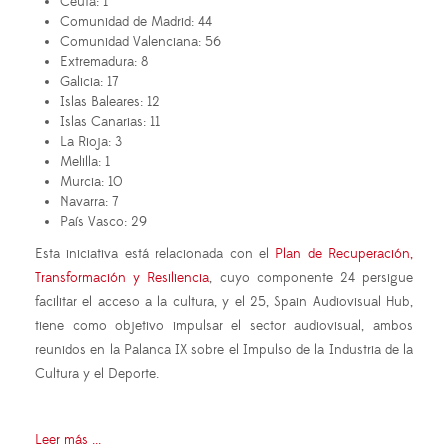
Ceuta: 1
Comunidad de Madrid: 44
Comunidad Valenciana: 56
Extremadura: 8
Galicia: 17
Islas Baleares: 12
Islas Canarias: 11
La Rioja: 3
Melilla: 1
Murcia: 10
Navarra: 7
País Vasco: 29
Esta iniciativa está relacionada con el
Plan de Recuperación,
Transformación y Resiliencia
, cuyo componente 24 persigue
facilitar el acceso a la cultura, y el 25, Spain Audiovisual Hub,
tiene como objetivo impulsar el sector audiovisual, ambos
reunidos en la Palanca IX sobre el Impulso de la Industria de la
Cultura y el Deporte.
Leer más ...