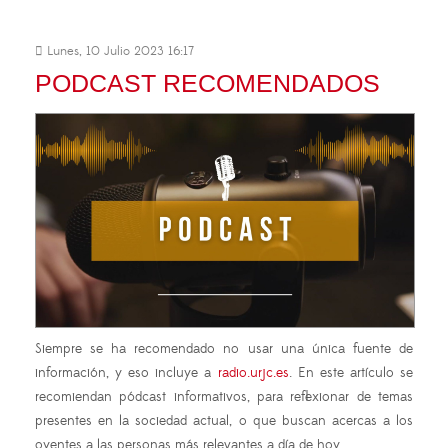
Lunes, 10 Julio 2023 16:17
PODCAST RECOMENDADOS
Siempre se ha recomendado no usar una única fuente de
información, y eso incluye a
radio.urjc.es
. En este artículo se
recomiendan pódcast informativos, para reflexionar de temas
presentes en la sociedad actual, o que buscan acercas a los
oyentes a las personas más relevantes a día de hoy.