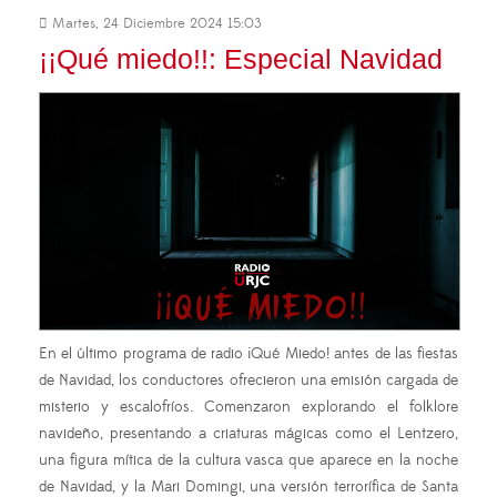
Martes, 24 Diciembre 2024 15:03
¡¡Qué miedo!!: Especial Navidad
En el último programa de radio ¡Qué Miedo! antes de las fiestas
de Navidad, los conductores ofrecieron una emisión cargada de
misterio y escalofríos. Comenzaron explorando el folklore
navideño, presentando a criaturas mágicas como el Lentzero,
una figura mítica de la cultura vasca que aparece en la noche
de Navidad, y la Mari Domingi, una versión terrorífica de Santa