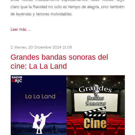
claro que la Navidad no solo es tiempo de alegría, sino también
de leyendas y terrores inolvidables.
Leer más ...
Viernes, 20 Diciembre 2024 21:08
Grandes bandas sonoras del
cine: La La Land