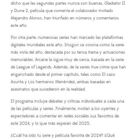
dicho que las segundas partes nunca son buenas, Gladiator II
y Dune 2, película que comenta el colaborador invitado
Alejandro Alonso, han triunfado en números y comentarios
este año.
Por otra parte, numerosas series han marcado las plataformas
digitales mundiales este año. Shogun se corona como la serie
más vista del año, destacada por su tensa trama y actuaciones
memorables. Arcane la sigue muy de cerca, basada en la serie
de League of Legends. Además, de la series true crime que han
enganchado desde el primer capítulo, tales como El caso
Asunta y Los hermanos Menéndez, ambas basadas en
asesinatos que sucedieron en la realidad.
El programa incluye debates y críticas individuales a cada una
de las películas y series. Finalmente, invitan a los oyentes y
espectadores a comentar en redes sociales sus favoritos de
este 2024, y lo que más esperan del 2025.
¿Cuál ha sido tu serie y película favorita de 2024? ¿Qué