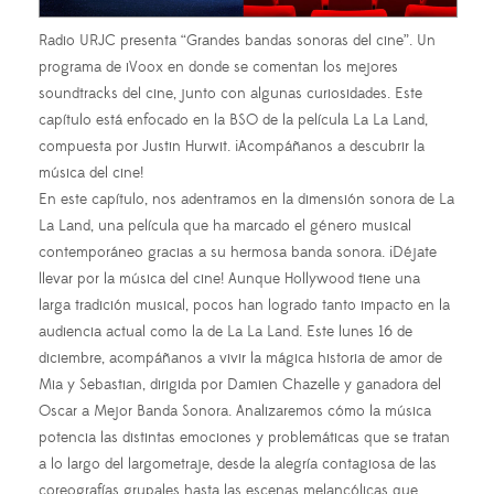
Radio URJC presenta “Grandes bandas sonoras del cine”. Un
programa de iVoox en donde se comentan los mejores
soundtracks del cine, junto con algunas curiosidades. Este
capítulo está enfocado en la BSO de la película La La Land,
compuesta por Justin Hurwit. ¡Acompáñanos a descubrir la
música del cine!
En este capítulo, nos adentramos en la dimensión sonora de La
La Land, una película que ha marcado el género musical
contemporáneo gracias a su hermosa banda sonora. ¡Déjate
llevar por la música del cine! Aunque Hollywood tiene una
larga tradición musical, pocos han logrado tanto impacto en la
audiencia actual como la de La La Land. Este lunes 16 de
diciembre, acompáñanos a vivir la mágica historia de amor de
Mia y Sebastian, dirigida por Damien Chazelle y ganadora del
Oscar a Mejor Banda Sonora. Analizaremos cómo la música
potencia las distintas emociones y problemáticas que se tratan
a lo largo del largometraje, desde la alegría contagiosa de las
coreografías grupales hasta las escenas melancólicas que