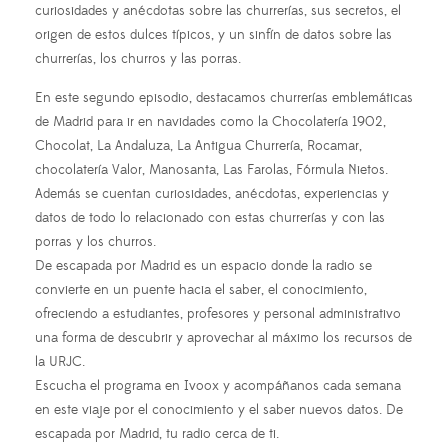
curiosidades y anécdotas sobre las churrerías, sus secretos, el
origen de estos dulces típicos, y un sinfín de datos sobre las
churrerías, los churros y las porras.
En este segundo episodio, destacamos churrerías emblemáticas
de Madrid para ir en navidades como la Chocolatería 1902,
Chocolat, La Andaluza, La Antigua Churrería, Rocamar,
chocolatería Valor, Manosanta, Las Farolas, Fórmula Nietos.
Además se cuentan curiosidades, anécdotas, experiencias y
datos de todo lo relacionado con estas churrerías y con las
porras y los churros.
De escapada por Madrid es un espacio donde la radio se
convierte en un puente hacia el saber, el conocimiento,
ofreciendo a estudiantes, profesores y personal administrativo
una forma de descubrir y aprovechar al máximo los recursos de
la URJC.
Escucha el programa en Ivoox y acompáñanos cada semana
en este viaje por el conocimiento y el saber nuevos datos. De
escapada por Madrid, tu radio cerca de ti.