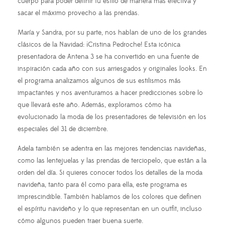
cuerpo para poder definir tu estilo de manera más efectiva y
sacar el máximo provecho a las prendas.
María y Sandra, por su parte, nos hablan de uno de los grandes
clásicos de la Navidad: ¡Cristina Pedroche! Esta icónica
presentadora de Antena 3 se ha convertido en una fuente de
inspiración cada año con sus arriesgados y originales looks. En
el programa analizamos algunos de sus estilismos más
impactantes y nos aventuramos a hacer predicciones sobre lo
que llevará este año. Además, exploramos cómo ha
evolucionado la moda de los presentadores de televisión en los
especiales del 31 de diciembre.
Adela también se adentra en las mejores tendencias navideñas,
como las lentejuelas y las prendas de terciopelo, que están a la
orden del día. Si quieres conocer todos los detalles de la moda
navideña, tanto para él como para ella, este programa es
imprescindible. También hablamos de los colores que definen
el espíritu navideño y lo que representan en un outfit, incluso
cómo algunos pueden traer buena suerte.