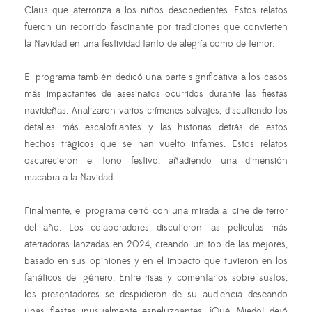
Claus que aterroriza a los niños desobedientes. Estos relatos
fueron un recorrido fascinante por tradiciones que convierten
la Navidad en una festividad tanto de alegría como de temor.
El programa también dedicó una parte significativa a los casos
más impactantes de asesinatos ocurridos durante las fiestas
navideñas. Analizaron varios crímenes salvajes, discutiendo los
detalles más escalofriantes y las historias detrás de estos
hechos trágicos que se han vuelto infames. Estos relatos
oscurecieron el tono festivo, añadiendo una dimensión
macabra a la Navidad.
Finalmente, el programa cerró con una mirada al cine de terror
del año. Los colaboradores discutieron las películas más
aterradoras lanzadas en 2024, creando un top de las mejores,
basado en sus opiniones y en el impacto que tuvieron en los
fanáticos del género. Entre risas y comentarios sobre sustos,
los presentadores se despidieron de su audiencia deseando
unas fiestas inusualmente espeluznantes. ¡Qué Miedo! dejó