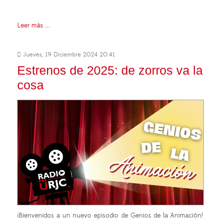
Leer más ...
Jueves, 19 Diciembre 2024 20:41
Estrenos de 2025: de zorros va la
cosa
¡Bienvenidos a un nuevo episodio de Genios de la Animación!