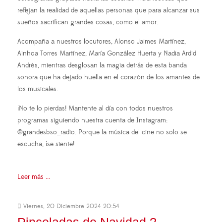
reflejan la realidad de aquellas personas que para alcanzar sus
sueños sacrifican grandes cosas, como el amor.
Acompaña a nuestros locutores, Alonso Jaimes Martínez,
Ainhoa Torres Martínez, María González Huerta y Nadia Ardid
Andrés, mientras desglosan la magia detrás de esta banda
sonora que ha dejado huella en el corazón de los amantes de
los musicales.
¡No te lo pierdas! Mantente al día con todos nuestros
programas siguiendo nuestra cuenta de Instagram:
@grandesbso_radio. Porque la música del cine no solo se
escucha, ¡se siente!
Leer más ...
Viernes, 20 Diciembre 2024 20:54
Pinceladas de Navidad ?