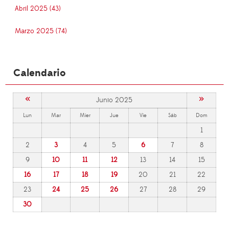
Abril 2025 (43)
Marzo 2025 (74)
Calendario
«
»
Junio 2025
Lun
Mar
Mier
Jue
Vie
Sáb
Dom
1
2
3
4
5
6
7
8
9
10
11
12
13
14
15
16
17
18
19
20
21
22
23
24
25
26
27
28
29
30