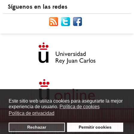
Síguenos en las redes
Este sitio web utiliza cookies para asegurarte la mejor
experiencia de usuario.
Política de cookies
Política de privacidad
Rechazar
Permitir cookies
©
Universidad Rey Juan Carlos
- Calle Tulipán s/n. 28933