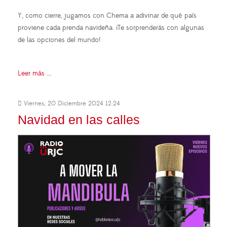
Y, como cierre, jugamos con Chema a adivinar de qué país
proviene cada prenda navideña. ¡Te sorprenderás con algunas
de las opciones del mundo!
Leer más ...
Viernes, 20 Diciembre 2024 12:24
Navidad en las calles