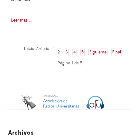
Leer más ...
Inicio
Anterior
1
2
3
4
5
Siguiente
Final
Página 1 de 5
Archivos