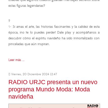
¿Sabías que algunos cuadros guardan mensajes secretos sobre
estas figuras legendarias?
?
✨ Si amas el arte, las historias fascinantes y la calidez de esta
época, ¡no te lo puedes perder! Dale play y acompáñanos a
descubrir cómo el espíritu navideño ha sido inmortalizado con
pinceladas que aún inspiran.
Leer más ...
Viernes, 20 Diciembre 2024 12:47
RADIO URJC presenta un nuevo
programa Mundo Moda: Moda
navideña