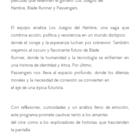
películas que redefinen el género: Los Juegos del
Hambre, Blade Runner y Passengers.
El equipo analiza Los Juegos del Hambre, una saga que
combina acción, política y resistencia en un mundo distópico
donde el coraje y la esperanza luchan por sobrevivir. También
viajamos al oscuro y fascinante futuro de Blade
Runner, donde la humanidad y la tecnología se enfrentan en
una historia de identidad y ética. Por último,
Passengers nos lleva al espacio profundo, donde los dilemas
morales y la necesidad de conexión se convierten en
el eje de una épica futurista.
Con reflexiones, curiosidades y un análisis lleno de emoción,
este programa promete cautivar tanto a los amantes
del cine como a los exploradores de historias que trascienden
la pantalla.