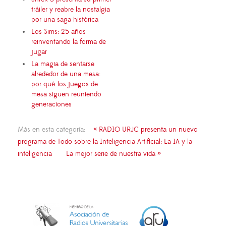
tráiler y reabre la nostalgia
por una saga histórica
Los Sims: 25 años
reinventando la forma de
jugar
La magia de sentarse
alrededor de una mesa:
por qué los juegos de
mesa siguen reuniendo
generaciones
Más en esta categoría:
« RADIO URJC presenta un nuevo
programa de Todo sobre la Inteligencia Artificial: La IA y la
inteligencia
La mejor serie de nuestra vida »