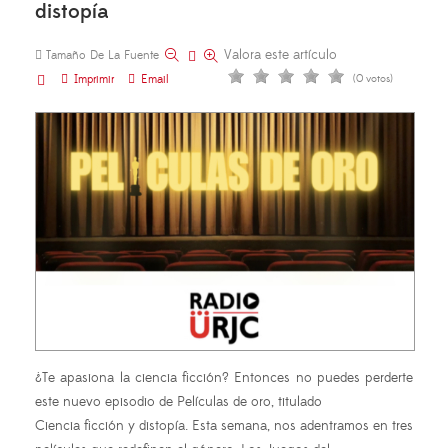
distopía
Valora este artículo
Tamaño De La Fuente
Imprimir
Email
(0 votos)
¿Te apasiona la ciencia ficción? Entonces no puedes perderte
este nuevo episodio de Películas de oro, titulado
Ciencia ficción y distopía. Esta semana, nos adentramos en tres