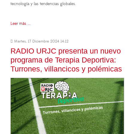
tecnología y las tendencias globales.
Leer más ...
Martes, 17 Diciembre 2024 14:12
RADIO URJC presenta un nuevo
programa de Terapia Deportiva:
Turrones, villancicos y polémicas