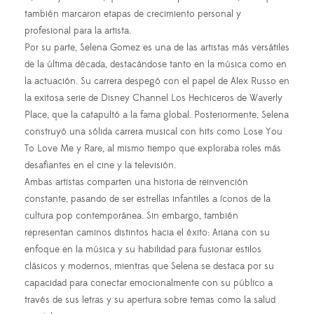
también marcaron etapas de crecimiento personal y
profesional para la artista.
Por su parte, Selena Gomez es una de las artistas más versátiles
de la última década, destacándose tanto en la música como en
la actuación. Su carrera despegó con el papel de Alex Russo en
la exitosa serie de Disney Channel Los Hechiceros de Waverly
Place, que la catapultó a la fama global. Posteriormente, Selena
construyó una sólida carrera musical con hits como Lose You
To Love Me y Rare, al mismo tiempo que exploraba roles más
desafiantes en el cine y la televisión.
Ambas artistas comparten una historia de reinvención
constante, pasando de ser estrellas infantiles a íconos de la
cultura pop contemporánea. Sin embargo, también
representan caminos distintos hacia el éxito: Ariana con su
enfoque en la música y su habilidad para fusionar estilos
clásicos y modernos, mientras que Selena se destaca por su
capacidad para conectar emocionalmente con su público a
través de sus letras y su apertura sobre temas como la salud