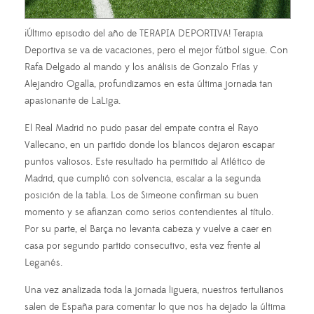
¡Último episodio del año de TERAPIA DEPORTIVA! Terapia
Deportiva se va de vacaciones, pero el mejor fútbol sigue. Con
Rafa Delgado al mando y los análisis de Gonzalo Frías y
Alejandro Ogalla, profundizamos en esta última jornada tan
apasionante de LaLiga.
El Real Madrid no pudo pasar del empate contra el Rayo
Vallecano, en un partido donde los blancos dejaron escapar
puntos valiosos. Este resultado ha permitido al Atlético de
Madrid, que cumplió con solvencia, escalar a la segunda
posición de la tabla. Los de Simeone confirman su buen
momento y se afianzan como serios contendientes al título.
Por su parte, el Barça no levanta cabeza y vuelve a caer en
casa por segundo partido consecutivo, esta vez frente al
Leganés.
Una vez analizada toda la jornada liguera, nuestros tertulianos
salen de España para comentar lo que nos ha dejado la última