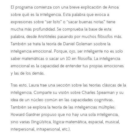
El programa comienza con una breve explicación de Ainoa
sobre qué es la inteligencia. Esta palabra que evoca a
expresiones sobre “ser listo” o “sacar buenas notas” tiene
mucha más profundidad. Se comprueba la base de esta
palabra, desde Aristóteles pasando por muchos filósofos más.
También se trata la teoría de Daniel Goleman soobre la
inteligencia emocional. Porque, ojo, ser inteligente no es solo
saber matemáticas o sacar un 10 en filosofía. La inteligencia
emocional es la capacidad de entender tus propias emociones
y las de los demás.
Tras esto, Laura trae una sección sobre las teorías clásicas de la
inteligencia. Comparte su visión sobre Charles Spearman y su
idea de un núcleo común en las capacidades cognitivas.
También se explora la teoría de las inteligencias múltiples:
Howard Gardner propuso que no hay una sola inteligencia,
sino varias (lingüística, lógica-matemática, espacial, musical,
interpersonal, intrapersonal, etc.).