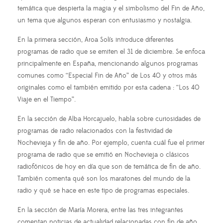
temática que despierta la magia y el simbolismo del Fin de Año,
un tema que algunos esperan con entusiasmo y nostalgia.
En la primera sección, Aroa Solís introduce diferentes
programas de radio que se emiten el 31 de diciembre. Se enfoca
principalmente en España, mencionando algunos programas
comunes como “Especial Fin de Año” de Los 40 y otros más
originales como el también emitido por esta cadena : “Los 40
Viaje en el Tiempo”.
En la sección de Alba Horcajuelo, habla sobre curiosidades de
programas de radio relacionados con la festividad de
Nochevieja y fin de año. Por ejemplo, cuenta cuál fue el primer
programa de radio que se emitió en Nochevieja o clásicos
radiofónicos de hoy en día que son de temática de fin de año.
También comenta qué son los maratones del mundo de la
radio y qué se hace en este tipo de programas especiales.
En la sección de María Morera, entre las tres integrantes
comentan noticias de actualidad relacionadas con fin de año,