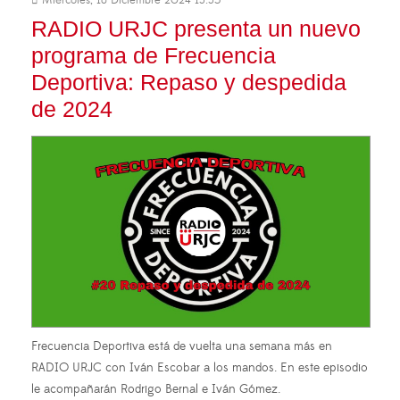
RADIO URJC presenta un nuevo
programa de Frecuencia
Deportiva: Repaso y despedida
de 2024
Frecuencia Deportiva está de vuelta una semana más en
RADIO URJC con Iván Escobar a los mandos. En este episodio
le acompañarán Rodrigo Bernal e Iván Gómez.