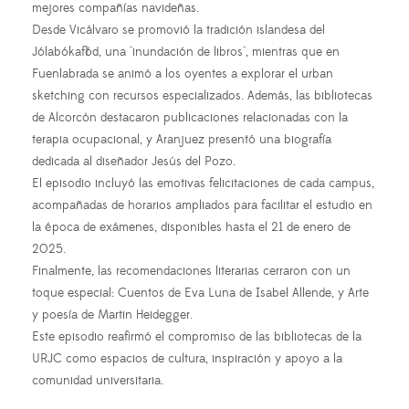
mejores compañías navideñas.
Desde Vicálvaro se promovió la tradición islandesa del
Jólabókaflód, una "inundación de libros", mientras que en
Fuenlabrada se animó a los oyentes a explorar el urban
sketching con recursos especializados. Además, las bibliotecas
de Alcorcón destacaron publicaciones relacionadas con la
terapia ocupacional, y Aranjuez presentó una biografía
dedicada al diseñador Jesús del Pozo.
El episodio incluyó las emotivas felicitaciones de cada campus,
acompañadas de horarios ampliados para facilitar el estudio en
la época de exámenes, disponibles hasta el 21 de enero de
2025.
Finalmente, las recomendaciones literarias cerraron con un
toque especial: Cuentos de Eva Luna de Isabel Allende, y Arte
y poesía de Martin Heidegger.
Este episodio reafirmó el compromiso de las bibliotecas de la
URJC como espacios de cultura, inspiración y apoyo a la
comunidad universitaria.