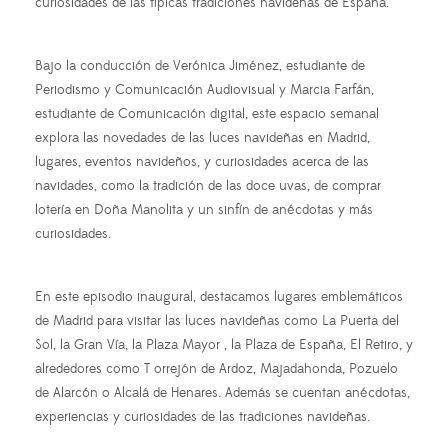
curiosidades de las típicas tradiciones navideñas de España.
Bajo la conducción de Verónica Jiménez, estudiante de
Periodismo y Comunicación Audiovisual y Marcia Farfán,
estudiante de Comunicación digital, este espacio semanal
explora las novedades de las luces navideñas en Madrid,
lugares, eventos navideños, y curiosidades acerca de las
navidades, como la tradición de las doce uvas, de comprar
lotería en Doña Manolita y un sinfín de anécdotas y más
curiosidades.
En este episodio inaugural, destacamos lugares emblemáticos
de Madrid para visitar las luces navideñas como La Puerta del
Sol, la Gran Vía, la Plaza Mayor , la Plaza de España, El Retiro, y
alrededores como T orrejón de Ardoz, Majadahonda, Pozuelo
de Alarcón o Alcalá de Henares. Además se cuentan anécdotas,
experiencias y curiosidades de las tradiciones navideñas.