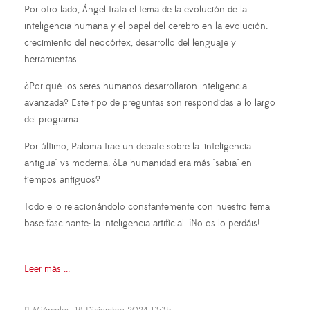
Por otro lado, Ángel trata el tema de la evolución de la
inteligencia humana y el papel del cerebro en la evolución:
crecimiento del neocórtex, desarrollo del lenguaje y
herramientas.
¿Por qué los seres humanos desarrollaron inteligencia
avanzada? Este tipo de preguntas son respondidas a lo largo
del programa.
Por último, Paloma trae un debate sobre la "inteligencia
antigua" vs moderna: ¿La humanidad era más "sabia" en
tiempos antiguos?
Todo ello relacionándolo constantemente con nuestro tema
base fascinante: la inteligencia artificial. ¡No os lo perdáis!
Leer más ...
Miércoles, 18 Diciembre 2024 13:35