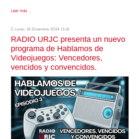
Leer más ...
Lunes, 16 Diciembre 2024 13:16
RADIO URJC presenta un nuevo
programa de Hablamos de
Videojuegos: Vencedores,
vencidos y convencidos.