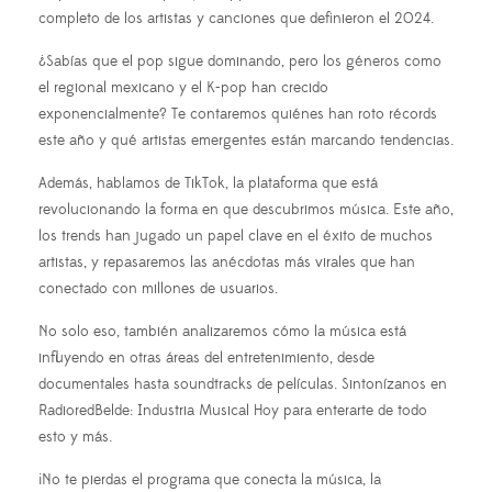
completo de los artistas y canciones que definieron el 2024.
¿Sabías que el pop sigue dominando, pero los géneros como
el regional mexicano y el K-pop han crecido
exponencialmente? Te contaremos quiénes han roto récords
este año y qué artistas emergentes están marcando tendencias.
Además, hablamos de TikTok, la plataforma que está
revolucionando la forma en que descubrimos música. Este año,
los trends han jugado un papel clave en el éxito de muchos
artistas, y repasaremos las anécdotas más virales que han
conectado con millones de usuarios.
No solo eso, también analizaremos cómo la música está
influyendo en otras áreas del entretenimiento, desde
documentales hasta soundtracks de películas. Sintonízanos en
RadioredBelde: Industria Musical Hoy para enterarte de todo
esto y más.
¡No te pierdas el programa que conecta la música, la