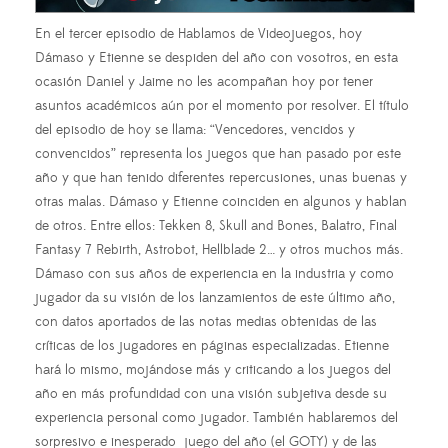
En el tercer episodio de Hablamos de Videojuegos, hoy
Dámaso y Etienne se despiden del año con vosotros, en esta
ocasión Daniel y Jaime no les acompañan hoy por tener
asuntos académicos aún por el momento por resolver. El título
del episodio de hoy se llama: “Vencedores, vencidos y
convencidos” representa los juegos que han pasado por este
año y que han tenido diferentes repercusiones, unas buenas y
otras malas. Dámaso y Etienne coinciden en algunos y hablan
de otros. Entre ellos: Tekken 8, Skull and Bones, Balatro, Final
Fantasy 7 Rebirth, Astrobot, Hellblade 2… y otros muchos más.
Dámaso con sus años de experiencia en la industria y como
jugador da su visión de los lanzamientos de este último año,
con datos aportados de las notas medias obtenidas de las
críticas de los jugadores en páginas especializadas. Etienne
hará lo mismo, mojándose más y criticando a los juegos del
año en más profundidad con una visión subjetiva desde su
experiencia personal como jugador. También hablaremos del
sorpresivo e inesperado juego del año (el GOTY) y de las