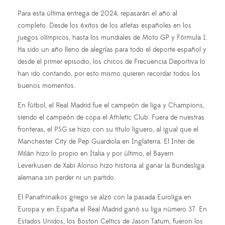
Para esta última entrega de 2024, repasarán el año al
completo. Desde los éxitos de los atletas españoles en los
juegos olímpicos, hasta los mundiales de Moto GP y Fórmula 1.
Ha sido un año lleno de alegrías para todo el deporte español y
desde el primer episodio, los chicos de Frecuencia Deportiva lo
han ido contando, por esto mismo quieren recordar todos los
buenos momentos.
En fútbol, el Real Madrid fue el campeón de liga y Champions,
siendo el campeón de copa el Athletic Club. Fuera de nuestras
fronteras, el PSG se hizo con su título liguero, al igual que el
Manchester City de Pep Guardiola en Inglaterra. El Inter de
Milán hizo lo propio en Italia y por último, el Bayern
Leverkusen de Xabi Alonso hizo historia al ganar la Bundesliga
alemana sin perder ni un partido.
El Panathinaikos griego se alzó con la pasada Euroliga en
Europa y en España el Real Madrid ganó su liga número 37. En
Estados Unidos, los Boston Celtics de Jason Tatum, fueron los