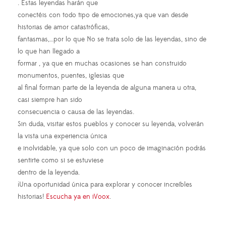
. Estas leyendas harán que
conectéis con todo tipo de emociones,ya que van desde
historias de amor catastróficas,
fantasmas,…por lo que No se trata solo de las leyendas, sino de
lo que han llegado a
formar , ya que en muchas ocasiones se han construido
monumentos, puentes, iglesias que
al final forman parte de la leyenda de alguna manera u otra,
casi siempre han sido
consecuencia o causa de las leyendas.
Sin duda, visitar estos pueblos y conocer su leyenda, volverán
la vista una experiencia única
e inolvidable, ya que solo con un poco de imaginación podrás
sentirte como si se estuviese
dentro de la leyenda.
¡Una oportunidad única para explorar y conocer increíbles
historias!
Escucha ya en iVoox
.