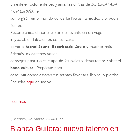
En este emocionante programa, las chicas de
DE ESCAPADA
POR ESPAÑA
, te
sumergirán en el mundo de los festivales, la música y el buen
tiempo.
Recorreremos el norte, el sur y el levante en un viaje
inigualable. Hablaremos de festivales
como el
Arenal Sound
,
Boombastic
,
Zevra
y muchos más.
Además, os daremos varios
consejos para ir a este tipo de festivales y debatiremos sobre el
bono cultural
. Prepárate para
descubrir dónde estarán tus artistas favoritos. ¡No te lo pierdas!
Escucha
aquí
en iVoox.
Leer más ...
Viernes, 08 Marzo 2024 11:33
Blanca Guilera: nuevo talento en