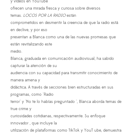
y videos en YouTube
ofrecen una mirada fresca y curiosa sobre diversos
temas.
LOCOS POR LA RADIO
están
comprometidos en desmentir la creencia de que la radio está
en declive, y por eso
presentan a Blanca como una de las nuevas promesas que
están revitalizando este
medio.
Blanca, graduada en comunicación audiovisual, ha sabido
capturar la atención de su
audiencia con su capacidad para transmitir conocimiento de
manera amena y
didáctica. A través de secciones bien estructuradas en sus
programas, como "Radio
terror" y "No te lo habías preguntado ", Blanca aborda temas de
true crime y
curiosidades cotidianas, respectivamente. Su enfoque
innovador , que incluye la
utilización de plataformas como TikTok y YouT ube, demuestra