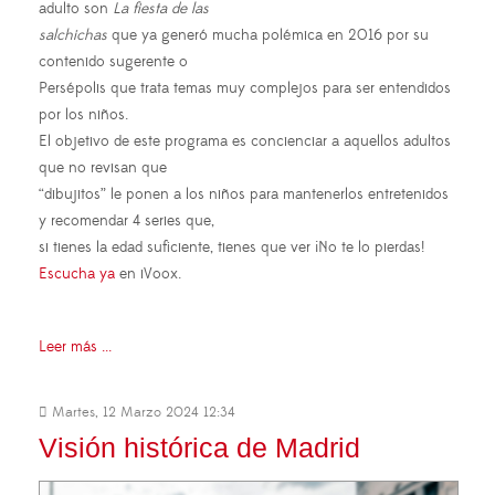
adulto son
La fiesta de las
salchichas
que ya generó mucha polémica en 2016 por su
contenido sugerente o
Persépolis que trata temas muy complejos para ser entendidos
por los niños.
El objetivo de este programa es concienciar a aquellos adultos
que no revisan que
“dibujitos” le ponen a los niños para mantenerlos entretenidos
y recomendar 4 series que,
si tienes la edad suficiente, tienes que ver ¡No te lo pierdas!
Escucha ya
en iVoox.
Leer más ...
Martes, 12 Marzo 2024 12:34
Visión histórica de Madrid