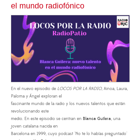
el mundo radiofónico
En el nuevo episodio de
LOCOS POR LA RADIO
, Ainoa, Laura,
Paloma y Ángel exploran el
fascinante mundo de la radio y los nuevos talentos que están
revolucionando este
medio. En este episodio se centran en
Blanca Guilera
, una
joven catalana nacida en
Barcelona en 1999, cuyo podcast "No te lo habías preguntado"