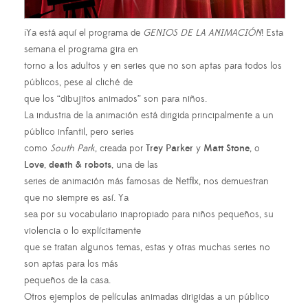
¡Ya está aquí el programa de
GENIOS DE LA ANIMACIÓN
! Esta
semana el programa gira en
torno a los adultos y en series que no son aptas para todos los
públicos, pese al cliché de
que los “dibujitos animados” son para niños.
La industria de la animación está dirigida principalmente a un
público infantil, pero series
como
South Park
, creada por
Trey Parker
y
Matt Stone
, o
Love
,
death & robots
, una de las
series de animación más famosas de Netflix, nos demuestran
que no siempre es así. Ya
sea por su vocabulario inapropiado para niños pequeños, su
violencia o lo explícitamente
que se tratan algunos temas, estas y otras muchas series no
son aptas para los más
pequeños de la casa.
Otros ejemplos de películas animadas dirigidas a un público