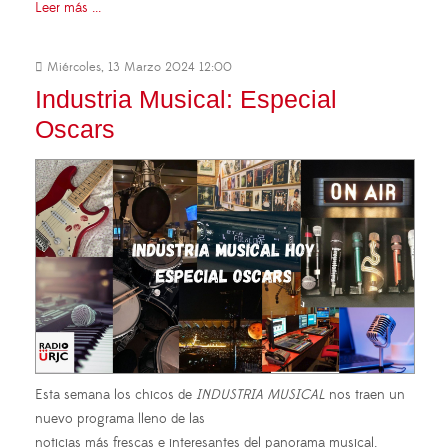
Leer más ...
Miércoles, 13 Marzo 2024 12:00
Industria Musical: Especial
Oscars
Esta semana los chicos de
INDUSTRIA MUSICAL
nos traen un
nuevo programa lleno de las
noticias más frescas e interesantes del panorama musical.