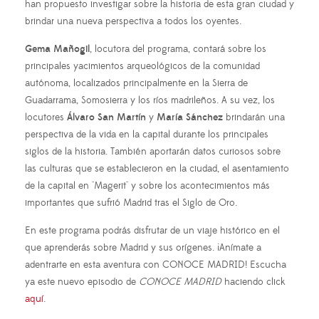
han propuesto investigar sobre la historia de esta gran ciudad y
brindar una nueva perspectiva a todos los oyentes.
Gema Mañogil
, locutora del programa, contará sobre los
principales yacimientos arqueológicos de la comunidad
autónoma, localizados principalmente en la Sierra de
Guadarrama, Somosierra y los ríos madrileños. A su vez, los
locutores
Álvaro San Martín
y
María Sánchez
brindarán una
perspectiva de la vida en la capital durante los principales
siglos de la historia. También aportarán datos curiosos sobre
las culturas que se establecieron en la ciudad, el asentamiento
de la capital en "Magerit" y sobre los acontecimientos más
importantes que sufrió Madrid tras el Siglo de Oro.
En este programa podrás disfrutar de un viaje histórico en el
que aprenderás sobre Madrid y sus orígenes. ¡Anímate a
adentrarte en esta aventura con CONOCE MADRID! Escucha
ya este nuevo episodio de
CONOCE MADRID
haciendo click
aquí
.