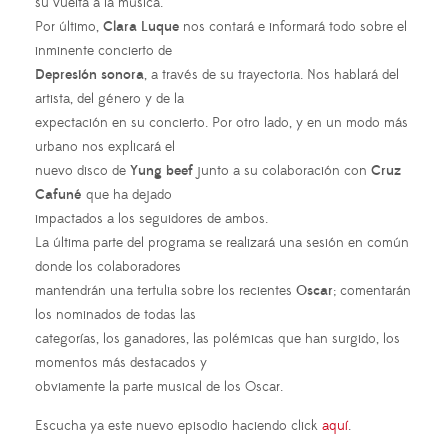
su vuelta a la música.
Por último,
Clara Luque
nos contará e informará todo sobre el
inminente concierto de
Depresión sonora
, a través de su trayectoria. Nos hablará del
artista, del género y de la
expectación en su concierto. Por otro lado, y en un modo más
urbano nos explicará el
nuevo disco de
Yung beef
junto a su colaboración con
Cruz
Cafuné
que ha dejado
impactados a los seguidores de ambos.
La última parte del programa se realizará una sesión en común
donde los colaboradores
mantendrán una tertulia sobre los recientes
Oscar
; comentarán
los nominados de todas las
categorías, los ganadores, las polémicas que han surgido, los
momentos más destacados y
obviamente la parte musical de los Oscar.
Escucha ya este nuevo episodio haciendo click
aquí
.