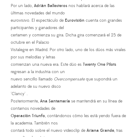
Por un lado,
Adrián Ballesteros
nos hablará acerca de las
últimas novedades del mundo
eurovisivo. El espectáculo de
Eurovisión
cuenta con grandes
participantes y ganadores del
certamen y comienza su gira. Dicha gira comenzará el 25 de
octubre en el Palacio
Vistalegre en Madrid. Por otro lado, uno de los dúos más virales
por sus melodías y letras
comienzan una nueva era. Este dúo es
Twenty One Pilots
regresan a la industria con un
nuevo sencillo llamado
Overcompensate
que supondrá un
adelanto de su nuevo disco
"Clancy" .
Posteriormente,
Ana Santamaría
se mantendrá en su línea de
contarnos novedades de
Operación Triunfo
, contándonos cómo les está yendo fuera de
la academia. También nos
contará todo sobre el nuevo videoclip de
Ariana Grande
, tras