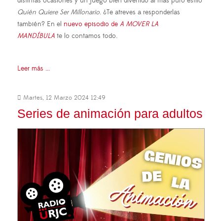
distintas ocasiones y un juego bien divertido al más puro estilo
Quién Quiere Ser Millonario
. ¿Te atreves a responderlas
también? En el
nuevo episodio de
A MOVER LA
MANDÍBULA
te lo contamos todo.
Leer más ...
Martes, 12 Marzo 2024 12:49
Series de animación para adultos