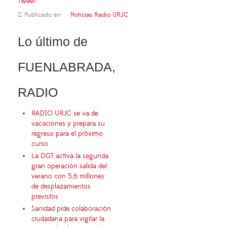
Tweet
Publicado en
Noticias Radio URJC
Lo último de
FUENLABRADA,
RADIO
RADIO URJC se va de
vacaciones y prepara su
regreso para el próximo
curso
La DGT activa la segunda
gran operación salida del
verano con 5,6 millones
de desplazamientos
previstos
Sanidad pide colaboración
ciudadana para vigilar la