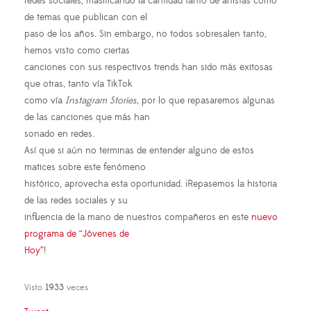
redes sociales, masificando la cantidad tanto de artistas como
de temas que publican con el
paso de los años. Sin embargo, no todos sobresalen tanto,
hemos visto como ciertas
canciones con sus respectivos trends han sido más exitosas
que otras, tanto vía TikTok
como vía
Instagram Stories
, por lo que repasaremos algunas
de las canciones que más han
sonado en redes.
Así que si aún no terminas de entender alguno de estos
matices sobre este fenómeno
histórico, aprovecha esta oportunidad. ¡Repasemos la historia
de las redes sociales y su
influencia de la mano de nuestros compañeros en este
nuevo
programa de “Jóvenes de
Hoy”
!
Visto
1933
veces