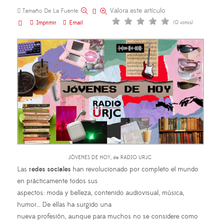
Valora este artículo
Tamaño De La Fuente
Imprimir
Email
(0 votos)
JÓVENES DE HOY, de RADIO URJC
Las
redes sociales
han revolucionado por completo el mundo
en prácticamente todos sus
aspectos: moda y belleza, contenido audiovisual, música,
humor… De ellas ha surgido una
nueva profesión, aunque para muchos no se considere como