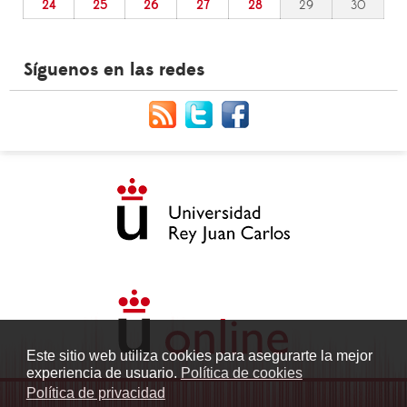
24
25
26
27
28
29
30
Síguenos en las redes
Este sitio web utiliza cookies para asegurarte la mejor
experiencia de usuario.
Política de cookies
Política de privacidad