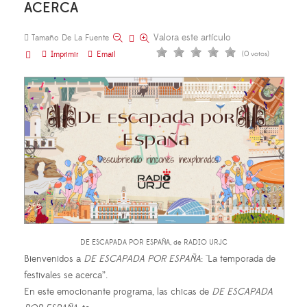
ACERCA
Valora este artículo
Tamaño De La Fuente
Imprimir
Email
(0 votos)
DE ESCAPADA POR ESPAÑA, de RADIO URJC
Bienvenidos a
DE ESCAPADA POR ESPAÑA
: "La temporada de
festivales se acerca”.
En este emocionante programa, las chicas de
DE ESCAPADA