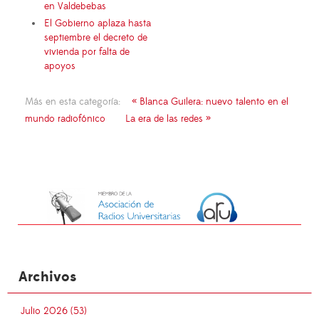
en Valdebebas
El Gobierno aplaza hasta
septiembre el decreto de
vivienda por falta de
apoyos
Más en esta categoría:
« Blanca Guilera: nuevo talento en el
mundo radiofónico
La era de las redes »
Archivos
Julio 2026 (53)