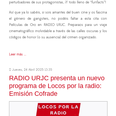
perturbadores de sus protagonistas, ¡Y todo lleno de “funfacts”!
Así que ya lo sabéis, si sois amantes del buen cine y os fascina
el género de gangsters, no podéis faltar a esta cita con
Películas de Oro en RADIO URJC. Preparaos para un viaje
cinematográfico inolvidable a través de las calles oscuras y los
códigos de honor (o su ausencia) del crimen organizado.
Leer más ...
Jueves, 24 Abril 2025 13:35
RADIO URJC presenta un nuevo
programa de Locos por la radio:
Emisión Cofrade