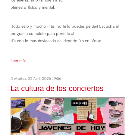
los atletas, sino también a su
bienestar físico y mental.
¡Todo esto y mucho más, no te lo puedes perder! Escucha el
programa completo para ponerte al
día con lo más destacado del deporte. Ya en iVoox.
Leer más ...
Martes, 22 Abril 2025 19:56
La cultura de los conciertos