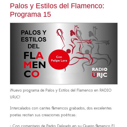
Palos y Estilos del Flamenco:
Programa 15
¡Nuevo programa de Palos y Estilos del Flamenco en RADIO
URJC!
Intercalados con cantes flamencos grabados, dos excelentes
poetas recitan sus creaciones poéticas:
- Con comentario de Pedro Delgado en su Quejio flamenco El