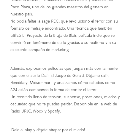
Hermana Muerte, inspiradas en casos reales y firmadas por
Paco Plaza, uno de los grandes maestros del género en
nuestro país.
No podía faltar la saga REC, que revolucionó el terror con su
formato de metraje encontrado. Una técnica que también
utilizó El Proyecto de la Bruja de Blair, película indie que se
convirtió en fenómeno de culto gracias a su realismo y a su
excelente campaña de marketing.
Además, exploramos películas que juegan más con la mente
que con el susto fácil: El Juego de Gerald, Déjame salir,
Hereditary, Midsommar… y analizamos cómo estudios como
A24 están cambiando la forma de contar el terror.
Un recorrido lleno de tensión, suspense, posesiones, miedos y
oscuridad que no te puedes perder. Disponible en la web de
Radio URJC, iVoox y Spotify.
¡Dale al play y déjate atrapar por el miedo!