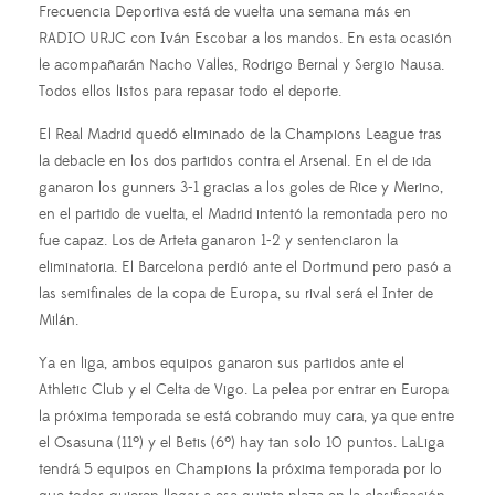
Frecuencia Deportiva está de vuelta una semana más en
RADIO URJC con Iván Escobar a los mandos. En esta ocasión
le acompañarán Nacho Valles, Rodrigo Bernal y Sergio Nausa.
Todos ellos listos para repasar todo el deporte.
El Real Madrid quedó eliminado de la Champions League tras
la debacle en los dos partidos contra el Arsenal. En el de ida
ganaron los gunners 3-1 gracias a los goles de Rice y Merino,
en el partido de vuelta, el Madrid intentó la remontada pero no
fue capaz. Los de Arteta ganaron 1-2 y sentenciaron la
eliminatoria. El Barcelona perdió ante el Dortmund pero pasó a
las semifinales de la copa de Europa, su rival será el Inter de
Milán.
Ya en liga, ambos equipos ganaron sus partidos ante el
Athletic Club y el Celta de Vigo. La pelea por entrar en Europa
la próxima temporada se está cobrando muy cara, ya que entre
el Osasuna (11º) y el Betis (6º) hay tan solo 10 puntos. LaLiga
tendrá 5 equipos en Champions la próxima temporada por lo