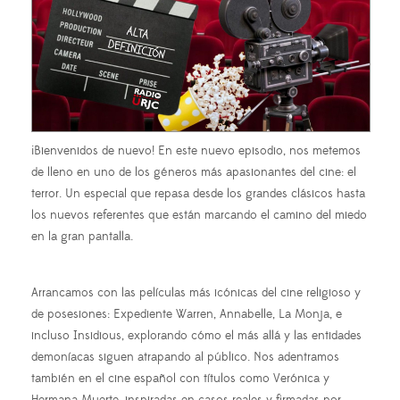
¡Bienvenidos de nuevo! En este nuevo episodio, nos metemos
de lleno en uno de los géneros más apasionantes del cine: el
terror. Un especial que repasa desde los grandes clásicos hasta
los nuevos referentes que están marcando el camino del miedo
en la gran pantalla.
Arrancamos con las películas más icónicas del cine religioso y
de posesiones: Expediente Warren, Annabelle, La Monja, e
incluso Insidious, explorando cómo el más allá y las entidades
demoníacas siguen atrapando al público. Nos adentramos
también en el cine español con títulos como Verónica y