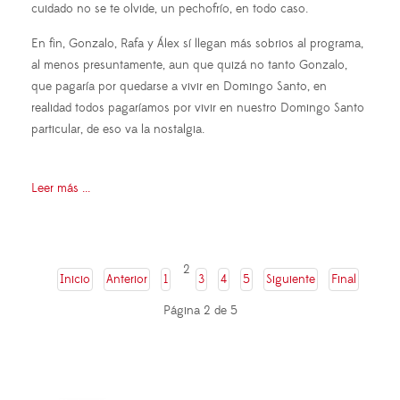
cuidado no se te olvide, un pechofrío, en todo caso.
En fin, Gonzalo, Rafa y Álex sí llegan más sobrios al programa,
al menos presuntamente, aun que quizá no tanto Gonzalo,
que pagaría por quedarse a vivir en Domingo Santo, en
realidad todos pagaríamos por vivir en nuestro Domingo Santo
particular, de eso va la nostalgia.
Leer más ...
2
Inicio
Anterior
1
3
4
5
Siguiente
Final
Página 2 de 5