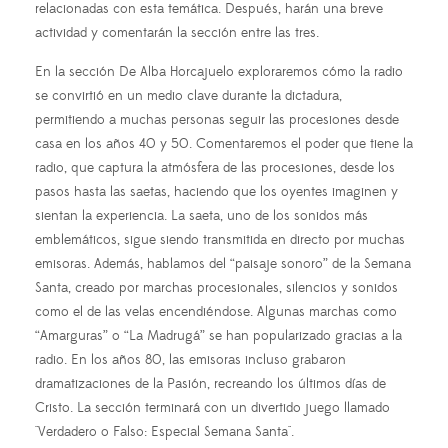
relacionadas con esta temática. Después, harán una breve
actividad y comentarán la sección entre las tres.
En la sección De Alba Horcajuelo exploraremos cómo la radio
se convirtió en un medio clave durante la dictadura,
permitiendo a muchas personas seguir las procesiones desde
casa en los años 40 y 50. Comentaremos el poder que tiene la
radio, que captura la atmósfera de las procesiones, desde los
pasos hasta las saetas, haciendo que los oyentes imaginen y
sientan la experiencia. La saeta, uno de los sonidos más
emblemáticos, sigue siendo transmitida en directo por muchas
emisoras. Además, hablamos del “paisaje sonoro” de la Semana
Santa, creado por marchas procesionales, silencios y sonidos
como el de las velas encendiéndose. Algunas marchas como
“Amarguras” o “La Madrugá” se han popularizado gracias a la
radio. En los años 80, las emisoras incluso grabaron
dramatizaciones de la Pasión, recreando los últimos días de
Cristo. La sección terminará con un divertido juego llamado
"Verdadero o Falso: Especial Semana Santa".