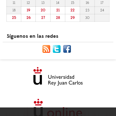
11
12
13
14
15
16
17
18
19
20
21
22
23
24
25
26
27
28
29
30
Síguenos en las redes