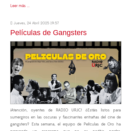
Leer más ...
Jueves, 24 Abril 2025 19:57
Películas de Gangsters
¡Atención, oyentes de RADIO URJC! ¿Estáis listos para
sumergiros en las oscuras y fascinantes entrañas del cine de
gangsters? Esta semana, el equipo de Películas de Oro ha