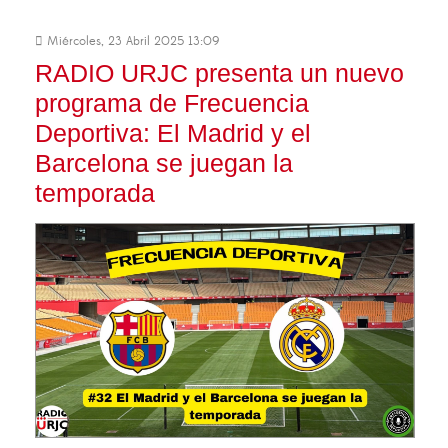
Miércoles, 23 Abril 2025 13:09
RADIO URJC presenta un nuevo
programa de Frecuencia
Deportiva: El Madrid y el
Barcelona se juegan la
temporada