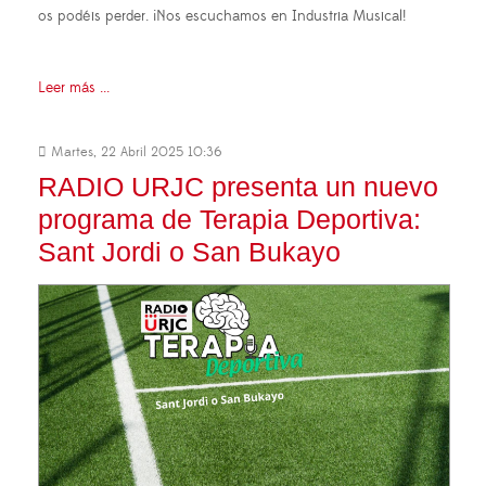
os podéis perder. ¡Nos escuchamos en Industria Musical!
Leer más ...
Martes, 22 Abril 2025 10:36
RADIO URJC presenta un nuevo
programa de Terapia Deportiva:
Sant Jordi o San Bukayo