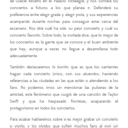
de Gracie Abrams en el Palacio Vistalegre, y nos contará los
conciertos a futuros a los que planea ir. Defenderá su
preferencia entre elegir grada y elegir pista, y sus experiencias
acampando durante noches para conseguir estar cerca del
escenario. Nos dirá cuál ha sido su peor concierto y cuál su
concierto favorito. Sobre todo, la invitada dice, que lo mejor de
los conciertos es la gente que se conoce y el buen ambiente
que hay, aunque a veces no llegue a desarrollarse todo
adecuadamente.
También destacaremos lo bonito que es que los cantantes
hagan cada concierto único, con sus atuendos, haciendo
referencias a las ciudades en las que están o atendiendo a los
fans. No podemos irnos sin mencionar las pulseras de la
amistad, este fenómeno que surgió de una canción de Taylor
Swift y que ha traspasado fronteras, acaparando el
protagonismo en todos los conciertos.
Para acabar hablaremos sobre si es mejor grabar un concierto
o vivirlo, y los olvidos que sufren muchos fans al vivir un