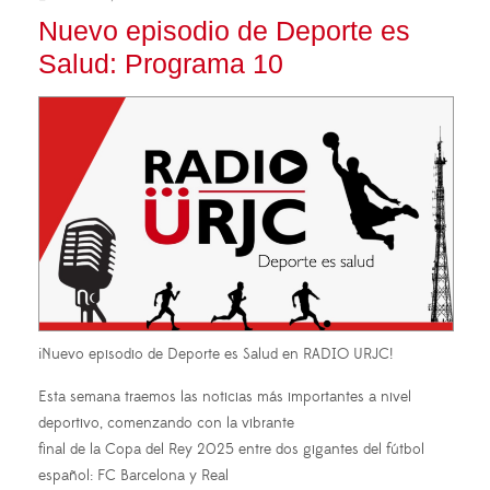
Nuevo episodio de Deporte es
Salud: Programa 10
¡Nuevo episodio de Deporte es Salud en RADIO URJC!
Esta semana traemos las noticias más importantes a nivel
deportivo, comenzando con la vibrante
final de la Copa del Rey 2025 entre dos gigantes del fútbol
español: FC Barcelona y Real