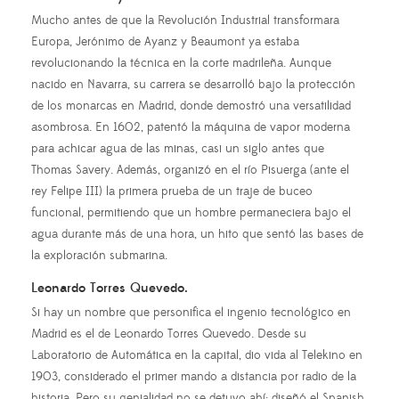
Mucho antes de que la Revolución Industrial transformara
Europa, Jerónimo de Ayanz y Beaumont ya estaba
revolucionando la técnica en la corte madrileña. Aunque
nacido en Navarra, su carrera se desarrolló bajo la protección
de los monarcas en Madrid, donde demostró una versatilidad
asombrosa. En 1602, patentó la máquina de vapor moderna
para achicar agua de las minas, casi un siglo antes que
Thomas Savery. Además, organizó en el río Pisuerga (ante el
rey Felipe III) la primera prueba de un traje de buceo
funcional, permitiendo que un hombre permaneciera bajo el
agua durante más de una hora, un hito que sentó las bases de
la exploración submarina.
Leonardo Torres Quevedo.
Si hay un nombre que personifica el ingenio tecnológico en
Madrid es el de Leonardo Torres Quevedo. Desde su
Laboratorio de Automática en la capital, dio vida al Telekino en
1903, considerado el primer mando a distancia por radio de la
historia. Pero su genialidad no se detuvo ahí: diseñó el Spanish