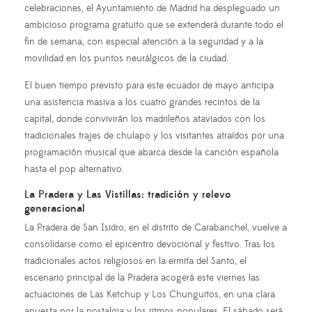
celebraciones, el Ayuntamiento de Madrid ha despleguado un
ambicioso programa gratuito que se extenderá durante todo el
fin de semana, con especial atención a la seguridad y a la
movilidad en los puntos neurálgicos de la ciudad.
El buen tiempo previsto para este ecuador de mayo anticipa
una asistencia masiva a los cuatro grandes recintos de la
capital, donde convivirán los madrileños ataviados con los
tradicionales trajes de chulapo y los visitantes atraídos por una
programación musical que abarca desde la canción española
hasta el pop alternativo.
La Pradera y Las Vistillas: tradición y relevo
generacional
La Pradera de San Isidro, en el distrito de Carabanchel, vuelve a
consolidarse como el epicentro devocional y festivo. Tras los
tradicionales actos religiosos en la ermita del Santo, el
escenario principal de la Pradera acogerá este viernes las
actuaciones de Las Ketchup y Los Chunguitos, en una clara
apuesta por la nostalgia y los ritmos populares. El sábado será