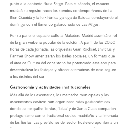
junto a la cantante Nuria Fergó. Para el sábado, el espacio
mudará su registro hacia los sonidos contemporáneos de La
Bien Querida y la folktrónica gallega de Baiuca, concluyendo el
domingo con el flamenco galardonado de Las Migas.
Por su parte, el espacio cultural Matadero Madrid asumirá el rol
de la gran verbena popular de la edición. A partir de las 20:30
horas de cada jornada, las orquestas Gran Rockset, Invictus y
Panther Show amenizarán los bailes sociales, un formato que
el área de Cultura del consistorio ha potenciado este año para
descentralizar los festejos y ofrecer alternativas de ocio seguro
a los distritos del sur.
Gastronomía y actividades institucionales
Más allá de los escenarios, los mercados municipales y las
asociaciones castizas han organizado rutas gastronómicas
donde las rosquillas 'tontas', 'listas' y de Santa Clara comparten
protagonismo con el tradicional cocido madrileño y la limonada
de las fiestas. Las previsiones del sector hostelero apuntan a un