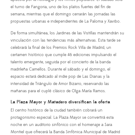
el turno de Fangoria, uno de los platos fuertes del fin de
semana, mientras que el domingo cerrarán las jornadas las
propuestas urbanas e independientes de La Paloma y Xavibo.
De forma simultánea, los Jardines de las Vistillas mantendrán su
vinculación con las tendencias más alternativas. Esta tarde se
celebrará la final de los Premios Rock Villa de Madrid, un
certamen histórico que cumple 46 ediciones impulsando el
talento emergente, seguida por el concierto de la banda
madrileña Camellos. Durante el sábado y el domingo, el
espacio estará dedicado al indie pop de Las Dianas y la
intensidad de Triángulo de Amor Bizarro, reservando las
mañanas para el cuplé clásico de Olga María Ramos.
La Plaza Mayor y Matadero diversifican la oferta
El centro histórico de la ciudad también cobrará un
protagonismo especial. La Plaza Mayor se convertirá esta
noche en un auditorio sinfónico con el homenaje a Sara
Montiel que ofrecerá la Banda Sinfónica Municipal de Madrid