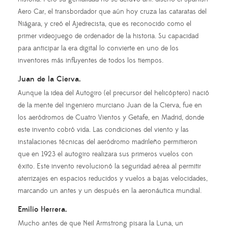
Aero Car, el transbordador que aún hoy cruza las cataratas del
Niágara, y creó el Ajedrecista, que es reconocido como el
primer videojuego de ordenador de la historia. Su capacidad
para anticipar la era digital lo convierte en uno de los
inventores más influyentes de todos los tiempos.
Juan de la Cierva.
Aunque la idea del Autogiro (el precursor del helicóptero) nació
de la mente del ingeniero murciano Juan de la Cierva, fue en
los aeródromos de Cuatro Vientos y Getafe, en Madrid, donde
este invento cobró vida. Las condiciones del viento y las
instalaciones técnicas del aeródromo madrileño permitieron
que en 1923 el autogiro realizara sus primeros vuelos con
éxito. Este invento revolucionó la seguridad aérea al permitir
aterrizajes en espacios reducidos y vuelos a bajas velocidades,
marcando un antes y un después en la aeronáutica mundial.
Emilio Herrera.
Mucho antes de que Neil Armstrong pisara la Luna, un