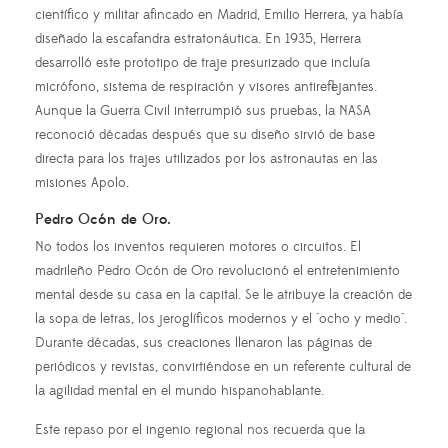
científico y militar afincado en Madrid, Emilio Herrera, ya había
diseñado la escafandra estratonáutica. En 1935, Herrera
desarrolló este prototipo de traje presurizado que incluía
micrófono, sistema de respiración y visores antireflejantes.
Aunque la Guerra Civil interrumpió sus pruebas, la NASA
reconoció décadas después que su diseño sirvió de base
directa para los trajes utilizados por los astronautas en las
misiones Apolo.
Pedro Ocón de Oro.
No todos los inventos requieren motores o circuitos. El
madrileño Pedro Ocón de Oro revolucionó el entretenimiento
mental desde su casa en la capital. Se le atribuye la creación de
la sopa de letras, los jeroglíficos modernos y el "ocho y medio".
Durante décadas, sus creaciones llenaron las páginas de
periódicos y revistas, convirtiéndose en un referente cultural de
la agilidad mental en el mundo hispanohablante.
Este repaso por el ingenio regional nos recuerda que la