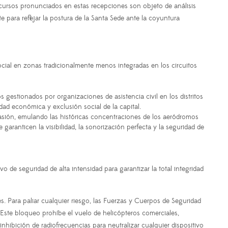
discursos pronunciados en estas recepciones son objeto de análisis
 para reflejar la postura de la Santa Sede ante la coyuntura
cial en zonas tradicionalmente menos integradas en los circuitos
s gestionados por organizaciones de asistencia civil en los distritos
dad económica y exclusión social de la capital.
asión, emulando las históricas concentraciones de los aeródromos
garanticen la visibilidad, la sonorización perfecta y la seguridad de
vo de seguridad de alta intensidad para garantizar la total integridad
 Para paliar cualquier riesgo, las Fuerzas y Cuerpos de Seguridad
 Este bloqueo prohíbe el vuelo de helicópteros comerciales,
hibición de radiofrecuencias para neutralizar cualquier dispositivo