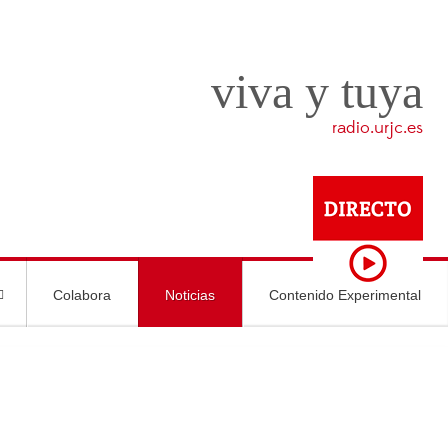
viva y tuya
radio.urjc.es
Colabora
Noticias
Contenido Experimental