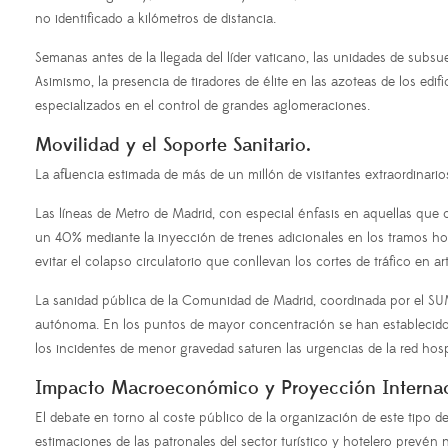
no identificado a kilómetros de distancia.
Semanas antes de la llegada del líder vaticano, las unidades de subsue
Asimismo, la presencia de tiradores de élite en las azoteas de los ed
especializados en el control de grandes aglomeraciones.
Movilidad y el Soporte Sanitario.
La afluencia estimada de más de un millón de visitantes extraordinari
Las líneas de Metro de Madrid, con especial énfasis en aquellas que 
un 40% mediante la inyección de trenes adicionales en los tramos hor
evitar el colapso circulatorio que conllevan los cortes de tráfico en 
La sanidad pública de la Comunidad de Madrid, coordinada por el SUM
autónoma. En los puntos de mayor concentración se han establecid
los incidentes de menor gravedad saturen las urgencias de la red hospit
Impacto Macroeconómico y Proyección Internac
El debate en torno al coste público de la organización de este tipo d
estimaciones de las patronales del sector turístico y hotelero prevén