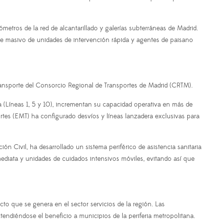
ómetros de la red de alcantarillado y galerías subterráneas de Madrid.
egue masivo de unidades de intervención rápida y agentes de paisano
transporte del Consorcio Regional de Transportes de Madrid (CRTM).
a (Líneas 1, 5 y 10), incrementan su capacidad operativa en más de
rtes (EMT) ha configurado desvíos y líneas lanzadera exclusivas para
Civil, ha desarrollado un sistema periférico de asistencia sanitaria
ediata y unidades de cuidados intensivos móviles, evitando así que
to que se genera en el sector servicios de la región. Las
endiéndose el beneficio a municipios de la periferia metropolitana.