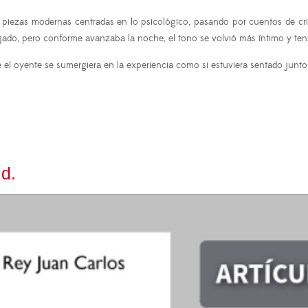
a piezas modernas centradas en lo psicológico, pasando por cuentos de cri
ajado, pero conforme avanzaba la noche, el tono se volvió más íntimo y ten
 el oyente se sumergiera en la experiencia como si estuviera sentado junto a 
id.