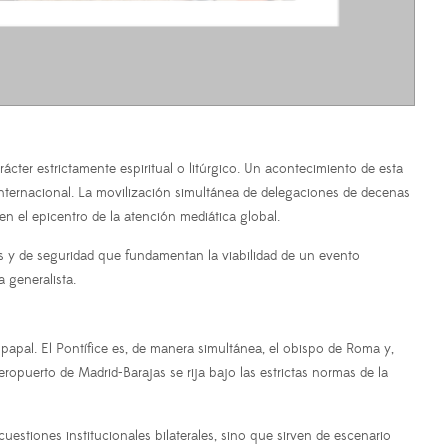
ter estrictamente espiritual o litúrgico. Un acontecimiento de esta
l internacional. La movilización simultánea de delegaciones de decenas
n el epicentro de la atención mediática global.
os y de seguridad que fundamentan la viabilidad de un evento
 generalista.
a papal. El Pontífice es, de manera simultánea, el obispo de Roma y,
eropuerto de Madrid-Barajas se rija bajo las estrictas normas de la
uestiones institucionales bilaterales, sino que sirven de escenario