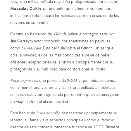
casa
, una mítica película navideña protagonizada por el actor
Macaulay Culkin
, un pequeño que, cómo el nombre nos
indica, pasa solo en casa las navidades por un descuido de los
mayores de su familia.
Continuan hablando del
Grinch
, película protagonizada por
Jim Carreym
actor conocido por apariciones en películas
cómo
La máscara
. Esta película sobre el Grinch, un ser que
odia la navidad, es de las más conocidas a pesar de haber
diferentes adaptaciones de la historia principalmente por su
protagonista y su habilidad para contorsionar su rostro.
Polar express
es una película de 2004 y que todos debemos
ver al menos una vez en la vida. Es una película ambientada
en la navidad y protagonizada por un niño que se sumerge en
un viaje en tren el día de navidad.
Para hablar de
Love actually
, destacaremos principalmente su
reparto, su fama y sus aspectos principales cómo el famoso
director de esta comedia romántica británica de 2003:
Richard