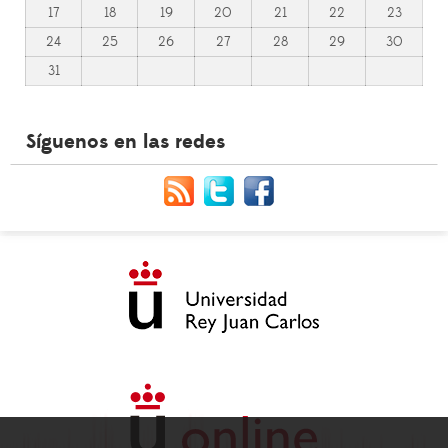
17
18
19
20
21
22
23
24
25
26
27
28
29
30
31
Síguenos en las redes