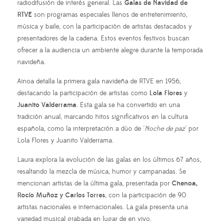
radiodifusión de interés general. Las
Galas de Navidad de
RTVE
son programas especiales llenos de entretenimiento,
música y baile, con la participación de artistas destacados y
presentadores de la cadena. Estos eventos festivos buscan
ofrecer a la audiencia un ambiente alegre durante la temporada
navideña.
Ainoa detalla la primera gala navideña de RTVE en 1956,
destacando la participación de artistas como
Lola Flores
y
Juanito Valderrama
. Esta gala se ha convertido en una
tradición anual, marcando hitos significativos en la cultura
española, como la interpretación a dúo de "
Noche de paz
" por
Lola Flores y Juanito Valderrama.
Laura explora la evolución de las galas en los últimos 67 años,
resaltando la mezcla de música, humor y campanadas. Se
mencionan artistas de la última gala, presentada por
Chenoa,
Rocío Muñoz y Carlos Torres
, con la participación de 90
artistas nacionales e internacionales. La gala presenta una
variedad musical grabada en lugar de en vivo.