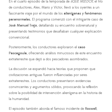
En el cuarto episodio de la temporada de
¡¡QUÉ MIEDO!!
, el trío
de conductores, Alex, Mario y Víctor, llevó a los oyentes a un
fascinante viaje por el mundo de los
alienígenas y fenómenos
paranormales.
El programa comenzó con el intrigante caso de
José Manuel Trejo
, detallando su encuentro sobrenatural y
presentando testimonios que desafiaban cualquier explicación
convencional.
Posteriormente, los conductores exploraron el
caso
Pascagoula
, ofreciendo análisis minuciosos de este encuentro
extraterrestre que dejó a dos pescadores asombrados.
La discusión se expandió hacia teorías que proponen que
civilizaciones antiguas fueron influenciadas por seres
extraterrestres. Los conductores presentaron evidencias
convincentes y argumentos sólidos, provocando la reflexión
sobre la posibilidad de intervención alienígena en la historia de
la humanidad.
El episodio también aborda el famoso incidente de
Roswell
,