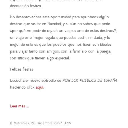
decoración festiva.
No desaproveches esta oportunidad para apuntaros algún
destino que visitar en Navidad, y si aún no sabes que pedir
¿por qué no pedir de regalo un viaje a uno de estos destinos?,
un viaje es el mejor regalo que puedes pedir, sin duda, y lo
mejor de esto es que los pueblos que nos traen son ideales
para viajar tanto con amigos, con la familia o con la pareja,
son sitios que tienen algo especial.
Felices fiestas
Escucha el nuevo episodio de
POR LOS PUEBLOS DE ESPAÑA
haciendo click
aquí
.
Leer más ...
Miércoles, 20 Diciembre 2023 11:59