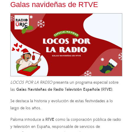
Galas navideñas de RTVE
LOCOS POR LA RADIO
presenta un programa especial sobre
las
Galas Navideñas de Radio Televisión Española (RTVE)
.
Se destaca la historia y evolución de estas festividades a lo
largo de los años.
Paloma introduce a
RTVE
como la corporación pública de radio
y televisión en España, responsable de servicios de