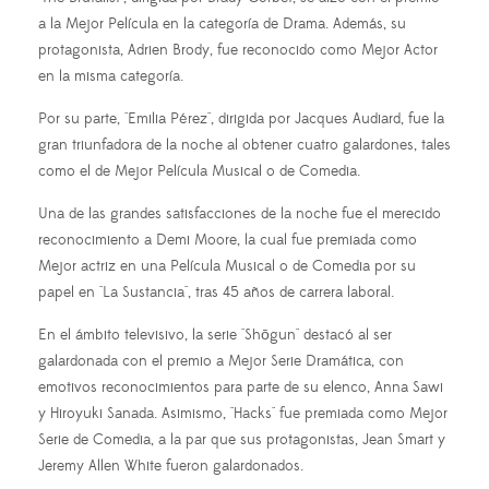
a la Mejor Película en la categoría de Drama. Además, su
protagonista, Adrien Brody, fue reconocido como Mejor Actor
en la misma categoría.
Por su parte, "Emilia Pérez", dirigida por Jacques Audiard, fue la
gran triunfadora de la noche al obtener cuatro galardones, tales
como el de Mejor Película Musical o de Comedia.
Una de las grandes satisfacciones de la noche fue el merecido
reconocimiento a Demi Moore, la cual fue premiada como
Mejor actriz en una Película Musical o de Comedia por su
papel en "La Sustancia", tras 45 años de carrera laboral.
En el ámbito televisivo, la serie "Shōgun" destacó al ser
galardonada con el premio a Mejor Serie Dramática, con
emotivos reconocimientos para parte de su elenco, Anna Sawi
y Hiroyuki Sanada. Asimismo, "Hacks" fue premiada como Mejor
Serie de Comedia, a la par que sus protagonistas, Jean Smart y
Jeremy Allen White fueron galardonados.