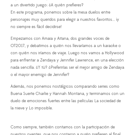
a un divertido juego: ¿A quién prefieres?
En este programa, ponemos sobre la mesa duelos entre
personajes muy queridos para elegir a nuestros favoritos... ¡y
no siempre es fácil decidirse!
Empezamos con Amaia y Aitana, dos grandes voces de
OT2017, y debatimos a quién nos llevaríamos a un karaoke o
con quién nos iríamos de viaje. Luego nos vamos a Hollywood
para enfrentar a Zendaya y Jennifer Lawrence, en una elección
nada sencilla. ¿Y tú? ¿Preferirías ser el mejor amigo de Zendaya
o el mayor enemigo de Jennifer?
Además, nos ponemos nostálgicos comparando series como
Buena Suerte Charlie y Hannah Montana, y terminamos con un
duelo de emociones fuertes entre las películas La sociedad de
la nieve y Lo imposible.
Como siempre, también contamos con la participación de
nuestros oyentes, que nos contaron a quién prefieren al final