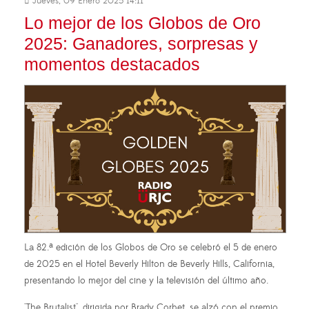
Jueves, 09 Enero 2025 14:11
Lo mejor de los Globos de Oro
2025: Ganadores, sorpresas y
momentos destacados
La 82.ª edición de los Globos de Oro se celebró el 5 de enero
de 2025 en el Hotel Beverly Hilton de Beverly Hills, California,
presentando lo mejor del cine y la televisión del último año.
"The Brutalist", dirigida por Brady Corbet, se alzó con el premio