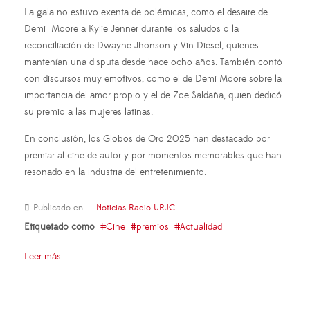
La gala no estuvo exenta de polémicas, como el desaire de
Demi Moore a Kylie Jenner durante los saludos o la
reconciliación de Dwayne Jhonson y Vin Diesel, quienes
mantenían una disputa desde hace ocho años. También contó
con discursos muy emotivos, como el de Demi Moore sobre la
importancia del amor propio y el de Zoe Saldaña, quien dedicó
su premio a las mujeres latinas.
En conclusión, los Globos de Oro 2025 han destacado por
premiar al cine de autor y por momentos memorables que han
resonado en la industria del entretenimiento.
Publicado en
Noticias Radio URJC
Etiquetado como
Cine
premios
Actualidad
Leer más ...