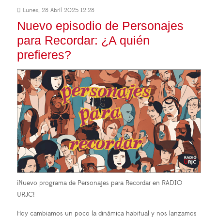
Lunes, 28 Abril 2025 12:28
Nuevo episodio de Personajes
para Recordar: ¿A quién
prefieres?
¡Nuevo programa de Personajes para Recordar en RADIO
URJC!
Hoy cambiamos un poco la dinámica habitual y nos lanzamos