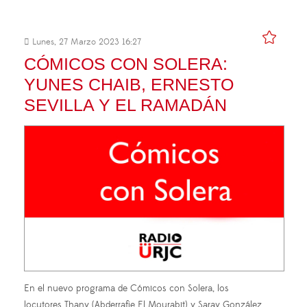
Lunes, 27 Marzo 2023 16:27
CÓMICOS CON SOLERA:
YUNES CHAIB, ERNESTO
SEVILLA Y EL RAMADÁN
En el nuevo programa de Cómicos con Solera, los
locutores Thany (Abderrafie El Mourabit) y Saray González