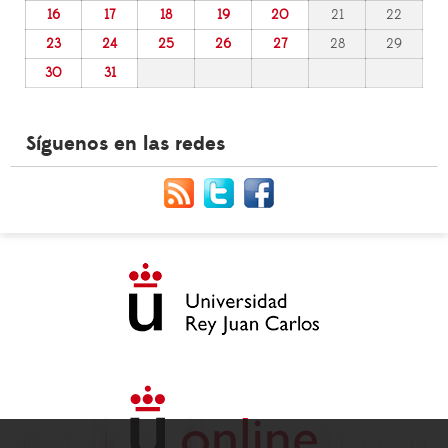
16
17
18
19
20
21
22
23
24
25
26
27
28
29
30
31
Síguenos en las redes