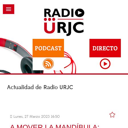
Actualidad de Radio URJC
Lunes, 27 Marzo 2023 16:50
A MOVER LA MANDÍBULA: