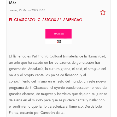
Más...
Jueves, 23 Marzo 2023 18:28
EL CLASICAZO: CLÁSICOS AFLAMENCAO
El flamenco es Patrimonio Cultural Inmaterial de la Humanidad,
un arte que ha calado en los corazones de generación tras
generación. Andalucía, la cultura gitana, el caló, el arraigue del
baile y el propio cante, los palos de flamenco, y el
conocimiento del mismo en el resto del mundo. En este nuevo
programa de El Clasicazo, el oyente puede descubrir o recordar
grandes clásicos, de mujeres y hombres que dejaron su granito
de arena en el mundo para que se pudiera cantar y bailar con
el sentimiento que tanto caracteriza al flamenco. Desde Lola
Flores, pasando por Camarón de la…