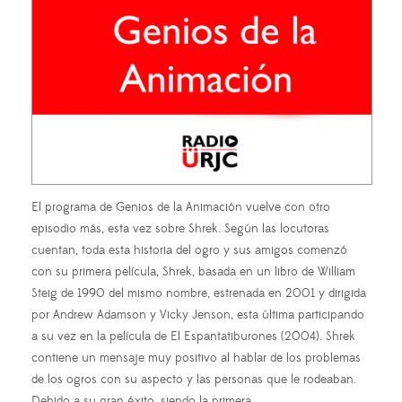
El programa de Genios de la Animación vuelve con otro
episodio más, esta vez sobre Shrek. Según las locutoras
cuentan, toda esta historia del ogro y sus amigos comenzó
con su primera película, Shrek, basada en un libro de William
Steig de 1990 del mismo nombre, estrenada en 2001 y dirigida
por Andrew Adamson y Vicky Jenson, esta última participando
a su vez en la película de El Espantatiburones (2004). Shrek
contiene un mensaje muy positivo al hablar de los problemas
de los ogros con su aspecto y las personas que le rodeaban.
Debido a su gran éxito, siendo la primera…