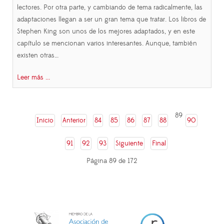
lectores. Por otra parte, y cambiando de tema radicalmente, las
adaptaciones llegan a ser un gran tema que tratar. Los libros de
Stephen King son unos de los mejores adaptados, y en este
capítulo se mencionan varios interesantes. Aunque, también
existen otras…
Leer más ...
89
Inicio
Anterior
84
85
86
87
88
90
91
92
93
Siguiente
Final
Página 89 de 172