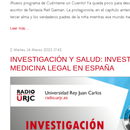
¡Nuevo programa de Cuéntame un Cuento! Ya queda poco para descubri
escritor de fantasía Neil Gaiman. La protagonista, en el capítulo ant
tercer alma y los verdaderos padres de la niña mientras ese mundo tra
Leer más ...
Martes, 14 Marzo 2023 17:42
INVESTIGACIÓN Y SALUD: INVES
MEDICINA LEGAL EN ESPAÑA