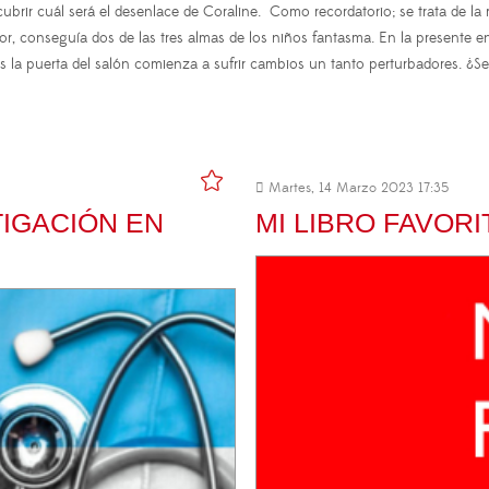
r cuál será el desenlace de Coraline. Como recordatorio; se trata de la 
erior, conseguía dos de las tres almas de los niños fantasma. En la presente
s la puerta del salón comienza a sufrir cambios un tanto perturbadores. ¿S
Martes, 14 Marzo 2023 17:35
TIGACIÓN EN
MI LIBRO FAVOR