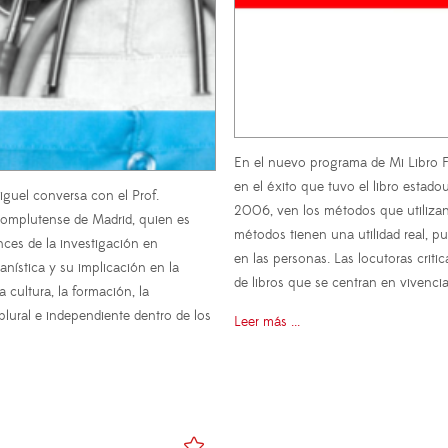
En el nuevo programa de Mi Libro Fa
en el éxito que tuvo el libro estad
iguel conversa con el Prof.
2006, ven los métodos que utilizan 
Complutense de Madrid, quien es
métodos tienen una utilidad real, p
ces de la investigación en
en las personas. Las locutoras criti
nística y su implicación en la
de libros que se centran en vivenci
cultura, la formación, la
lural e independiente dentro de los
Leer más ...