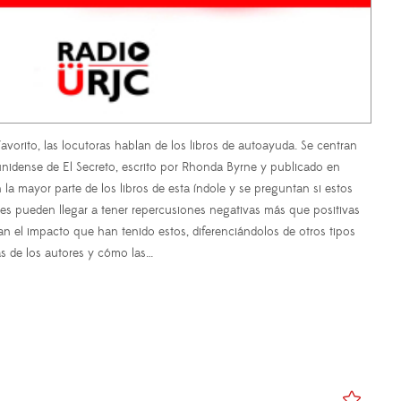
vorito, las locutoras hablan de los libros de autoayuda. Se centran
ounidense de El Secreto, escrito por Rhonda Byrne y publicado en
la mayor parte de los libros de esta índole y se preguntan si estos
ues pueden llegar a tener repercusiones negativas más que positivas
can el impacto que han tenido estos, diferenciándolos de otros tipos
as de los autores y cómo las…