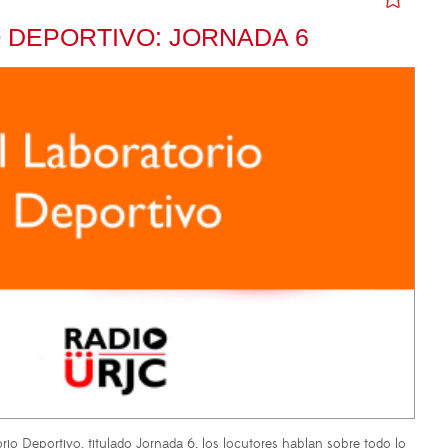
 DEPORTIVO: JORNADA 6
rio Deportivo, titulado Jornada 6, los locutores hablan sobre todo lo