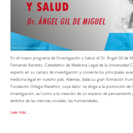
En el nuevo programa de Investigación y Salud, el Dr. Ángel Gil de M
Fernando Bandrés, Catedrático de Medicina Legal de la Universidad 
experto en su campo de investigación y comenta los principales avan
medicina legal en nuestro país. Ademas, dada su gran formación huma
Fundación Ortega-Marañon, cuya labor "se dirige a la promoción de la 
investigación, así como a la creación de un espacio de pensamiento p
ámbitos de las ciencias sociales, las humanidades…
Leer más ...