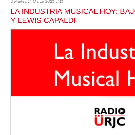
Martes, 14 Marzo 2023 17:13
LA INDUSTRIA MUSICAL HOY: BA
Y LEWIS CAPALDI