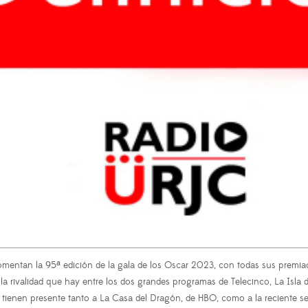
 comentan la 95ª edición de la gala de los Oscar 2023, con todas sus prem
 la rivalidad que hay entre los dos grandes programas de Telecinco, La Isla
, tienen presente tanto a La Casa del Dragón, de HBO, como a la reciente 