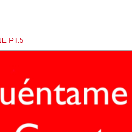
E PT.5