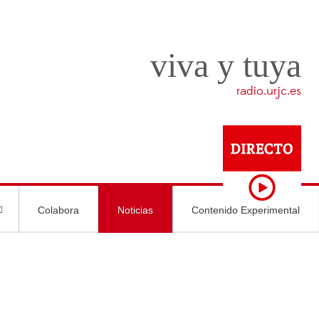
viva y tuya
radio.urjc.es
Colabora
Noticias
Contenido Experimental