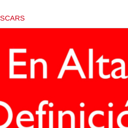
 OSCARS