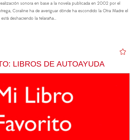
realización sonora en base a la novela publicada en 2002 por el
 entrega, Coraline ha de averiguar dónde ha escondido la Otra Madre el
e está deshaciendo la telaraña…
ITO: LIBROS DE AUTOAYUDA