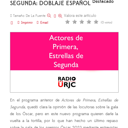
Destacado
SEGUNDA: DOBLAJE ESPAÑOL
Valora este artículo
Tamaño De La Fuente
Imprimir
Email
(0 votos)
En el programa anterior de
Actores de Primera, Estrellas de
Segunda
, quedó clara la opinión de las locutoras sobre la gala
de los Óscar, pero en este nuevo programa quieren darle la
vuelta a la tortilla, por lo que han hecho un último repaso
sobre la gala de los premios Óscar 2023 mediante entrevistas