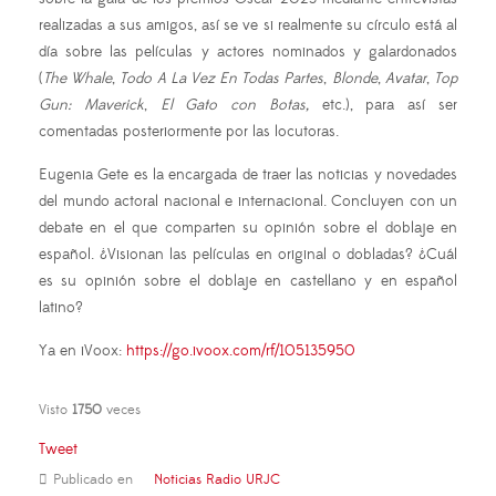
realizadas a sus amigos, así se ve si realmente su círculo está al
día sobre las películas y actores nominados y galardonados
(
The Whale
,
Todo A La Vez En Todas Partes
,
Blonde
,
Avatar
,
Top
Gun: Maverick
,
El Gato con Botas,
etc.), para así ser
comentadas posteriormente por las locutoras.
Eugenia Gete es la encargada de traer las noticias y novedades
del mundo actoral nacional e internacional. Concluyen con un
debate en el que comparten su opinión sobre el doblaje en
español. ¿Visionan las películas en original o dobladas? ¿Cuál
es su opinión sobre el doblaje en castellano y en español
latino?
Ya en iVoox:
https://go.ivoox.com/rf/105135950
Visto
1750
veces
Tweet
Publicado en
Noticias Radio URJC