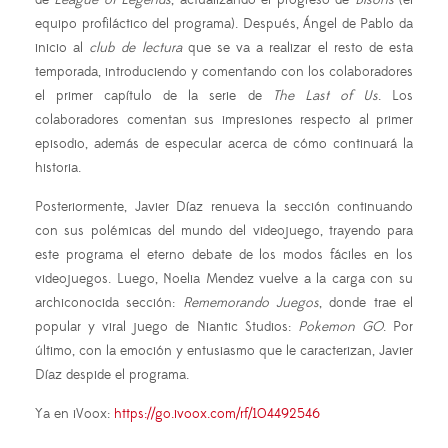
equipo profiláctico del programa). Después, Ángel de Pablo da
inicio al
club de lectura
que se va a realizar el resto de esta
temporada, introduciendo y comentando con los colaboradores
el primer capítulo de la serie de
The Last of Us
. Los
colaboradores comentan sus impresiones respecto al primer
episodio, además de especular acerca de cómo continuará la
historia.
Posteriormente, Javier Díaz renueva la sección continuando
con sus polémicas del mundo del videojuego, trayendo para
este programa el eterno debate de los modos fáciles en los
videojuegos. Luego, Noelia Mendez vuelve a la carga con su
archiconocida sección:
Rememorando Juegos
, donde trae el
popular y viral juego de Niantic Studios:
Pokemon GO
. Por
último, con la emoción y entusiasmo que le caracterizan, Javier
Díaz despide el programa.
Ya en iVoox:
https://go.ivoox.com/rf/104492546