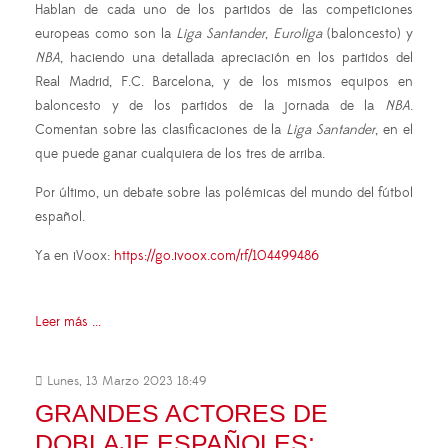
Hablan de cada uno de los partidos de las competiciones
europeas como son la
Liga Santander
,
Euroliga
(baloncesto) y
NBA
, haciendo una detallada apreciación en los partidos del
Real Madrid, F.C. Barcelona, y de los mismos equipos en
baloncesto y de los partidos de la jornada de la
NBA
.
Comentan sobre las clasificaciones de la
Liga Santander
, en el
que puede ganar cualquiera de los tres de arriba.
Por último, un debate sobre las polémicas del mundo del fútbol
español.
Ya en iVoox:
https://go.ivoox.com/rf/104499486
Leer más ...
Lunes, 13 Marzo 2023 18:49
GRANDES ACTORES DE
DOBLAJE ESPAÑOLES: