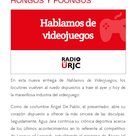
HONGOS Y FOONGUS
En esta nueva entrega de
Hablamos de Videojuegos
, los
locutores vuelven al ruedo dispuestos a traer el ayer y hoy de
la maravillosa industria del videojuego.
Como de costumbre Ángel De Pablo, el presentador, abre su
corazón dispuesto a ofrecer la más sincera de las disculpas.
Seguidamente, Agus Jara continúa su crónica deportiva acerca
de los últimos acontecimientos en lo referente al competitivo
de
League of Legends
, actualizando el progreso de
Bisons
(el