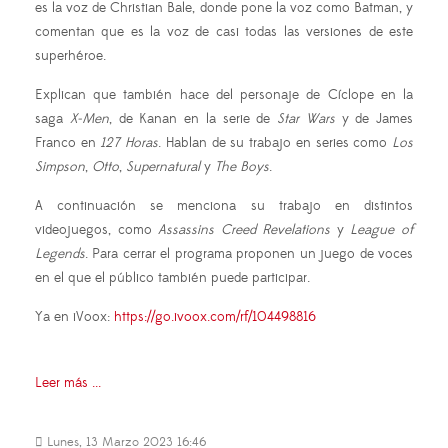
es la voz de Christian Bale, donde pone la voz como Batman, y
comentan que es la voz de casi todas las versiones de este
superhéroe.
Explican que también hace del personaje de Cíclope en la
saga
X-Men
, de Kanan en la serie de
Star Wars
y de James
Franco en
127 Horas
. Hablan de su trabajo en series como
Los
Simpson
,
Otto
,
Supernatural
y
The Boys
.
A continuación se menciona su trabajo en distintos
videojuegos, como
Assassins Creed Revelations
y
League of
Legends
. Para cerrar el programa proponen un juego de voces
en el que el público también puede participar.
Ya en iVoox:
https://go.ivoox.com/rf/104498816
Leer más ...
Lunes, 13 Marzo 2023 16:46