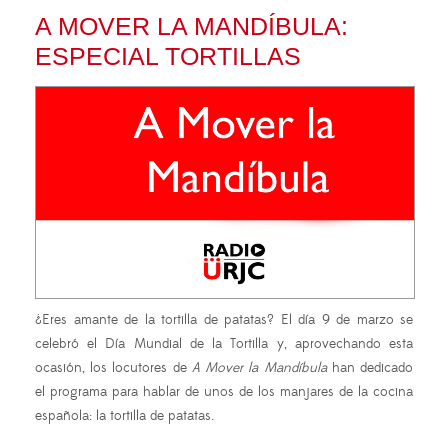
A MOVER LA MANDÍBULA:
ESPECIAL TORTILLAS
¿Eres amante de la tortilla de patatas? El día 9 de marzo se
celebró el Día Mundial de la Tortilla y, aprovechando esta
ocasión, los locutores de
A Mover la Mandíbula
han dedicado
el programa para hablar de unos de los manjares de la cocina
española: la tortilla de patatas.