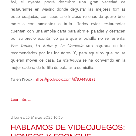
Así, el oyente podrá descubrir una gran variedad de
restaurantes en Madrid donde degustar las mejores tortillas
poco cuajadas, con cebolla o incluso rellenas de queso brie,
morcilla con pimientos o trufa… Todos estos restaurantes
cuentan con una amplia carta para abrir el paladar y destacan
por su precio económico para que el bolsillo no se resienta.
Pez Tortilla
,
La Buha
y
La Caracola
son algunos de los
recomendados por los locutores. Y, para aquellos que no se
quieran mover de casa,
La Martinuca
se ha convertido en la
mejor cadena de tortilla de patatas a domicilio.
Ya en iVoox:
https://go.ivoox.com/rf/104493171
Leer más ...
Lunes, 13 Marzo 2023 16:35
HABLAMOS DE VIDEOJUEGOS: