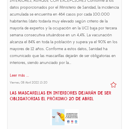
INTERIORES, AUNQUE CON EXCEPCIONES Conforme a los
datos proporcionados por el Ministerio de Sanidad, la incidencia
acumulada se encuentra en 464 casos por cada 100.000
habitantes (dato todavía muy elevado según criterio de la
mayoría de expertos y la ocupación en la UCI baja por tercera
semana consecutiva situándose en un 4,4%. La vacunación
alcanza el 84% en toda la población y supera ya el 90% en los
mayores de 12 años. Conforme a estos datos, Sanidad ha
comunicado que las mascarillas dejarán de ser obligatorias en
interiores, siendo anunciado por la…
Leer más ...
Viernes, 08 Abril 2022 13:20
LAS MASCARILLAS EN INTERIORES DEJARÁN DE SER
OBLIGATORIAS EL PRÓXIMO 20 DE ABRIL