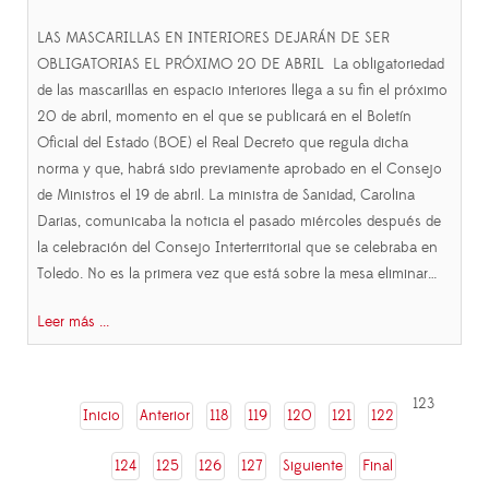
LAS MASCARILLAS EN INTERIORES DEJARÁN DE SER
OBLIGATORIAS EL PRÓXIMO 20 DE ABRIL La obligatoriedad
de las mascarillas en espacio interiores llega a su fin el próximo
20 de abril, momento en el que se publicará en el Boletín
Oficial del Estado (BOE) el Real Decreto que regula dicha
norma y que, habrá sido previamente aprobado en el Consejo
de Ministros el 19 de abril. La ministra de Sanidad, Carolina
Darias, comunicaba la noticia el pasado miércoles después de
la celebración del Consejo Interterritorial que se celebraba en
Toledo. No es la primera vez que está sobre la mesa eliminar…
Leer más ...
123
Inicio
Anterior
118
119
120
121
122
124
125
126
127
Siguiente
Final