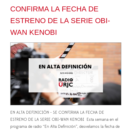
CONFIRMA LA FECHA DE
ESTRENO DE LA SERIE OBI-
WAN KENOBI
EN ALTA DEFINICIÓN - SE CONFIRMA LA FECHA DE
ESTRENO DE LA SERIE OBI-WAN KENOBI Esta semana en el
programa de radio “En Alta Definición”, desvelamos la fecha de