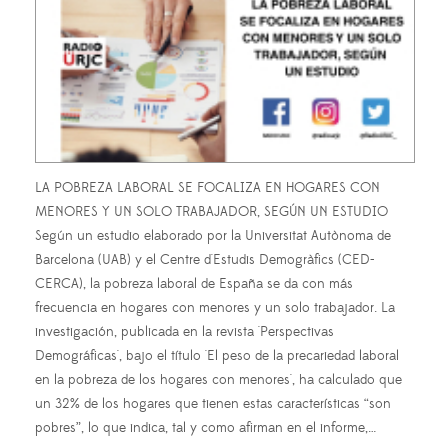
LA POBREZA LABORAL SE FOCALIZA EN HOGARES CON
MENORES Y UN SOLO TRABAJADOR, SEGÚN UN ESTUDIO
Según un estudio elaborado por la Universitat Autònoma de
Barcelona (UAB) y el Centre d'Estudis Demogràfics (CED-
CERCA), la pobreza laboral de España se da con más
frecuencia en hogares con menores y un solo trabajador. La
investigación, publicada en la revista 'Perspectivas
Demográficas', bajo el título 'El peso de la precariedad laboral
en la pobreza de los hogares con menores', ha calculado que
un 32% de los hogares que tienen estas características “son
pobres”, lo que indica, tal y como afirman en el informe,…