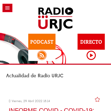
Actualidad de Radio URJC
Viernes, 29 Abril 2022 18:14
INFORME COVID - COVID-19: