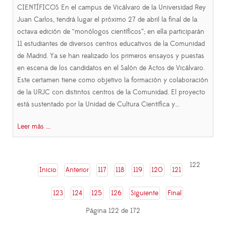
CIENTÍFICOS En el campus de Vicálvaro de la Universidad Rey
Juan Carlos, tendrá lugar el próximo 27 de abril la final de la
octava edición de “monólogos científicos”; en ella participarán
11 estudiantes de diversos centros educativos de la Comunidad
de Madrid. Ya se han realizado los primeros ensayos y puestas
en escena de los candidatos en el Salón de Actos de Vicálvaro.
Este certamen tiene como objetivo la formación y colaboración
de la URJC con distintos centros de la Comunidad. El proyecto
está sustentado por la Unidad de Cultura Científica y…
Leer más ...
122
Inicio
Anterior
117
118
119
120
121
123
124
125
126
Siguiente
Final
Página 122 de 172