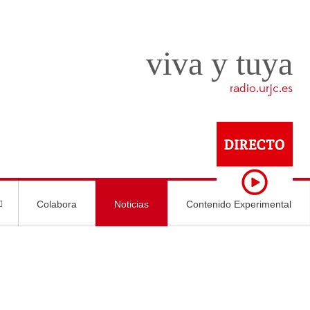
viva y tuya
radio.urjc.es
Colabora
Noticias
Contenido Experimental