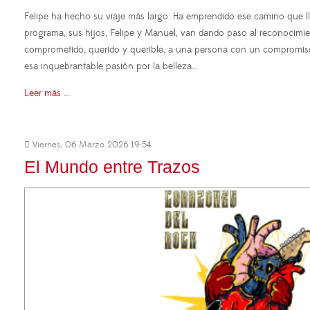
Felipe ha hecho su viaje más largo. Ha emprendido ese camino que lle
programa, sus hijos, Felipe y Manuel, van dando paso al reconocim
comprometido, querido y querible, a una persona con un compromiso i
esa inquebrantable pasión por la belleza…
Leer más ...
Viernes, 06 Marzo 2026 19:54
El Mundo entre Trazos