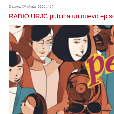
Lunes, 09 Marzo 2026 14:19
RADIO URJC publica un nuevo episo