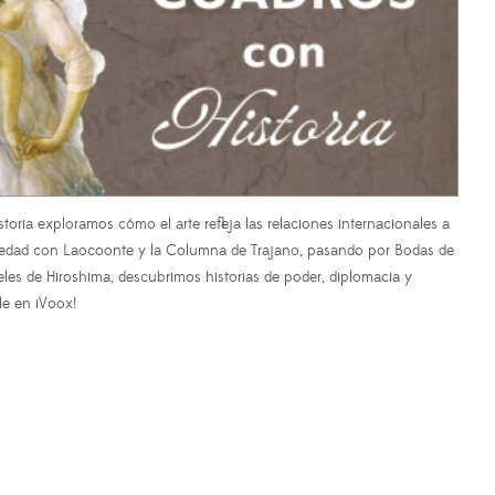
oria exploramos cómo el arte refleja las relaciones internacionales a
güedad con Laocoonte y la Columna de Trajano, pasando por Bodas de
eles de Hiroshima, descubrimos historias de poder, diplomacia y
le en iVoox!