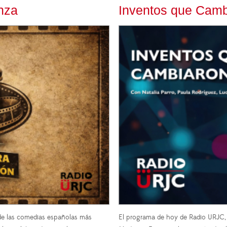
nza
Inventos que Cambi
 de las comedias españolas más
El programa de hoy de Radio URJC, 