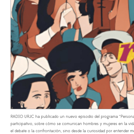
RADIO URJC ha publicado un nuevo episodio del programa “Personajes 
participativo, sobre cómo se comunican hombres y mujeres en la vida 
el debate o la confrontación, sino desde la curiosidad por entender me