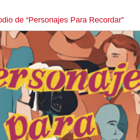
dio de “Personajes Para Recordar”