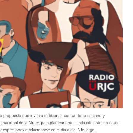
 propuesta que invita a reflexionar, con un tono cercano y
ernacional de la Mujer, para plantear una mirada diferente: no desde
 expresiones o relacionarse en el día a día. A lo largo…