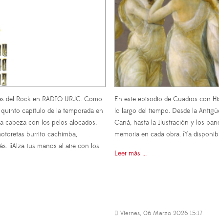
ones del Rock en RADIO URJC. Como
En este episodio de Cuadros con Hist
 quinto capítulo de la temporada en
lo largo del tiempo. Desde la Anti
la cabeza con los pelos alocados.
Caná, hasta la Ilustración y los pan
otoretas burrito cachimba,
memoria en cada obra. ¡Ya disponib
. ¡¡Alza tus manos al aire con los
Leer más ...
Viernes, 06 Marzo 2026 15:17