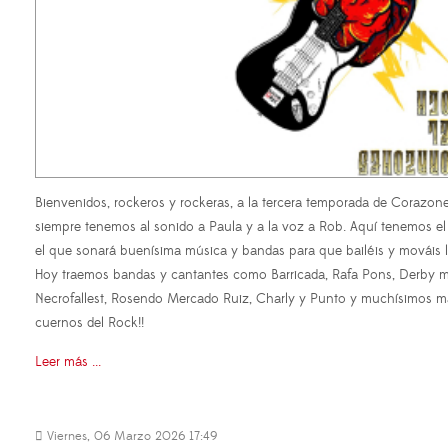
Bienvenidos, rockeros y rockeras, a la tercera temporada de Coraz
siempre tenemos al sonido a Paula y a la voz a Rob. Aquí tenemos el
el que sonará buenísima música y bandas para que bailéis y mováis 
Hoy traemos bandas y cantantes como Barricada, Rafa Pons, Derby m
Necrofallest, Rosendo Mercado Ruiz, Charly y Punto y muchísimos más
cuernos del Rock!!
Leer más ...
Viernes, 06 Marzo 2026 17:49