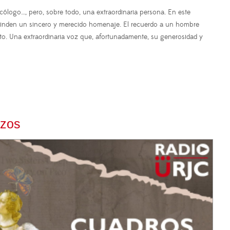
cólogo…, pero, sobre todo, una extraordinaria persona. En este
rinden un sincero y merecido homenaje. El recuerdo a un hombre
to. Una extraordinaria voz que, afortunadamente, su generosidad y
azos