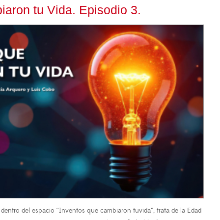
aron tu Vida. Episodio 3.
dentro del espacio “Inventos que cambiaron tuvida”, trata de la Edad