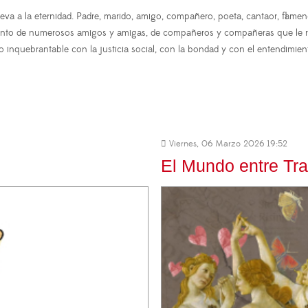
va a la eternidad. Padre, marido, amigo, compañero, poeta, cantaor, flamen
iento de numerosos amigos y amigas, de compañeros y compañeras que le 
nquebrantable con la justicia social, con la bondad y con el entendimien
Viernes, 06 Marzo 2026 19:52
El Mundo entre Tr