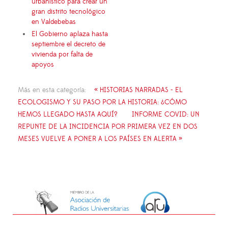
urbanístico para crear un
gran distrito tecnológico
en Valdebebas
El Gobierno aplaza hasta
septiembre el decreto de
vivienda por falta de
apoyos
Más en esta categoría:
« HISTORIAS NARRADAS - EL
ECOLOGISMO Y SU PASO POR LA HISTORIA: ¿CÓMO
HEMOS LLEGADO HASTA AQUÍ?
INFORME COVID: UN
REPUNTE DE LA INCIDENCIA POR PRIMERA VEZ EN DOS
MESES VUELVE A PONER A LOS PAÍSES EN ALERTA »