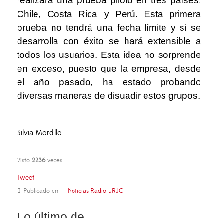
realizará una prueba piloto en tres países,
Chile, Costa Rica y Perú. Esta primera
prueba no tendrá una fecha límite y si se
desarrolla con éxito se hará extensible a
todos los usuarios. Esta idea no sorprende
en exceso, puesto que la empresa, desde
el año pasado, ha estado probando
diversas maneras de disuadir estos grupos.
Silvia Mordillo
Visto
2236
veces
Tweet
Publicado en
Noticias Radio URJC
Lo último de