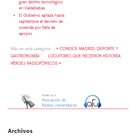
gran distrito tecnológico
en Valdebebas
El Gobierno aplaza hasta
septiembre el decreto de
vivienda por falta de
apoyos
Más en esta categoría:
« CONOCE MADRID: DEPORTE Y
GASTRONOMÍA
LOCUTORES QUE HICIERON HISTORIA:
HÉROES RADIOFÓNICOS »
Archivos