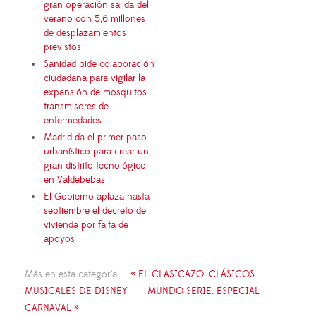
gran operación salida del
verano con 5,6 millones
de desplazamientos
previstos
Sanidad pide colaboración
ciudadana para vigilar la
expansión de mosquitos
transmisores de
enfermedades
Madrid da el primer paso
urbanístico para crear un
gran distrito tecnológico
en Valdebebas
El Gobierno aplaza hasta
septiembre el decreto de
vivienda por falta de
apoyos
Más en esta categoría:
« EL CLASICAZO: CLÁSICOS
MUSICALES DE DISNEY
MUNDO SERIE: ESPECIAL
CARNAVAL »