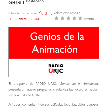
Destacado
GHIBLI
Valora este artículo
Tamaño De La Fuente
Imprimir
Email
(0 votos)
El programa de RADIO URJC,
Genios de la Animación,
presenta un nuevo programa, y esta vez las locutoras hablan
sobre el Estudio Guibli.
Así pues, comentan 4 de sus películas favoritas, datos curiosos