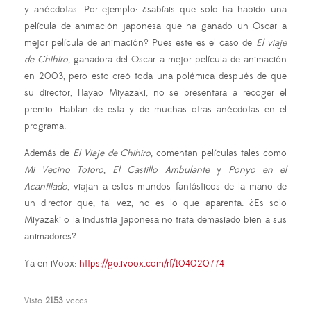
y anécdotas. Por ejemplo: ¿sabíais que solo ha habido una
película de animación japonesa que ha ganado un Oscar a
mejor película de animación? Pues este es el caso de
El viaje
de Chihiro
, ganadora del Oscar a mejor película de animación
en 2003, pero esto creó toda una polémica después de que
su director, Hayao Miyazaki, no se presentara a recoger el
premio. Hablan de esta y de muchas otras anécdotas en el
programa.
Además de
El Viaje de Chihiro
, comentan películas tales como
Mi Vecino Totoro
,
El Castillo Ambulante
y
Ponyo en el
Acantilado
, viajan a estos mundos fantásticos de la mano de
un director que, tal vez, no es lo que aparenta. ¿Es solo
Miyazaki o la industria japonesa no trata demasiado bien a sus
animadores?
Ya en iVoox:
https://go.ivoox.com/rf/104020774
Visto
2153
veces