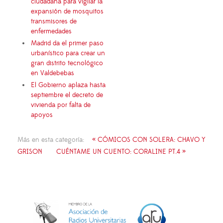
ciudadana para vigilar la
expansión de mosquitos
transmisores de
enfermedades
Madrid da el primer paso
urbanístico para crear un
gran distrito tecnológico
en Valdebebas
El Gobierno aplaza hasta
septiembre el decreto de
vivienda por falta de
apoyos
Más en esta categoría:
« CÓMICOS CON SOLERA: CHAVO Y
GRISON
CUÉNTAME UN CUENTO: CORALINE PT.4 »