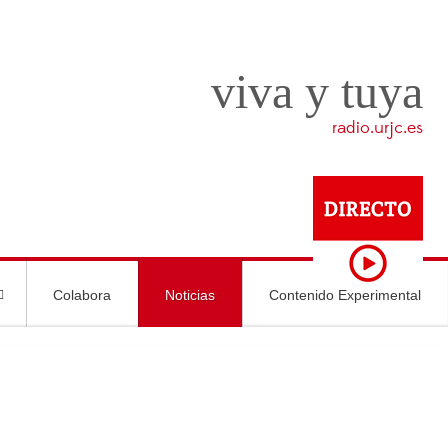
viva y tuya
radio.urjc.es
Colabora
Noticias
Contenido Experimental