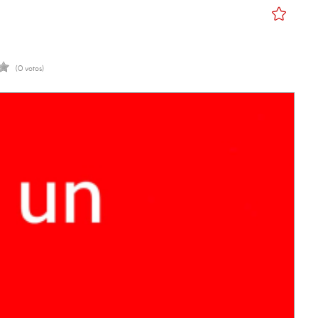
(0 votos)