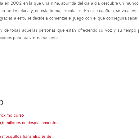
ada en 2002 en la que una niña, aburrida del día a día descubre un mundo p
ra poder retarla y, de esta forma, rescatarles. En este capítulo, se va a 
, gracias a esto, se decide a comenzar el juego con el que conseguirá sacar d
 de todas aquellas personas que están ofreciendo su voz y su tiempo pa
ciones para nuevas narraciones.
O
próximo curso
5,6 millones de desplazamientos
e mosquitos transmisores de