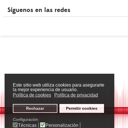
Síguenos en las redes
Este sitio web utiliza cookies para asegurarte
la mejor experiencia de usuario.
Política de cookies
Política de privacidad
Rechazar
Permitir cookies
Configuración:
Técnicas
Personalización