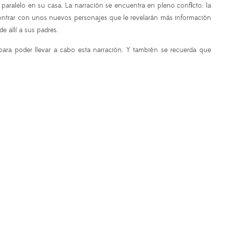
aralelo en su casa. La narración se encuentra en pleno conflicto: la
encontrar con unos nuevos personajes que le revelarán más información
e allí a sus padres.
ra poder llevar a cabo esta narración. Y también se recuerda que