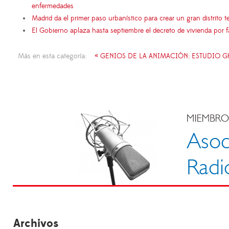
enfermedades
Madrid da el primer paso urbanístico para crear un gran distrito
El Gobierno aplaza hasta septiembre el decreto de vivienda por 
Más en esta categoría:
« GENIOS DE LA ANIMACIÓN: ESTUDIO G
Archivos