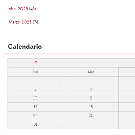
Abril 2025 (43)
Marzo 2025 (74)
Calendario
«
Lun
Mar
3
4
10
11
17
18
24
25
31