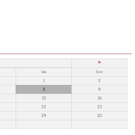
»
Sáb
Dom
1
2
8
9
15
16
22
23
29
30