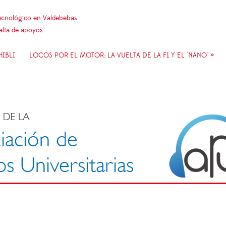
 tecnológico en Valdebebas
falta de apoyos
HIBLI
LOCOS POR EL MOTOR: LA VUELTA DE LA F1 Y EL "NANO" »