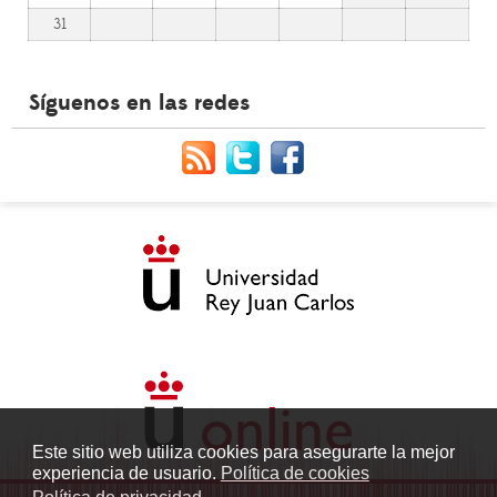
31
Síguenos en las redes
Este sitio web utiliza cookies para asegurarte la mejor
experiencia de usuario.
Política de cookies