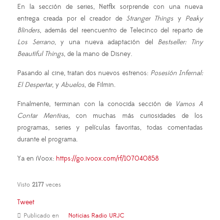
En la sección de series, Netflix sorprende con una nueva
entrega creada por el creador de
Stranger Things
y
Peaky
Blinders
, además del reencuentro de Telecinco del reparto de
Los Serrano
, y una nueva adaptación del
Bestseller: Tiny
Beautiful Things
, de la mano de Disney.
Pasando al cine, tratan dos nuevos estrenos:
Posesión Infernal:
El Despertar
, y
Abuelos
, de Filmin.
Finalmente, terminan con la conocida sección de
Vamos A
Contar Mentiras,
con muchas más curiosidades de los
programas, series y películas favoritas, todas comentadas
durante el programa.
Ya en iVoox:
https://go.ivoox.com/rf/107040858
Visto
2177
veces
Tweet
Publicado en
Noticias Radio URJC