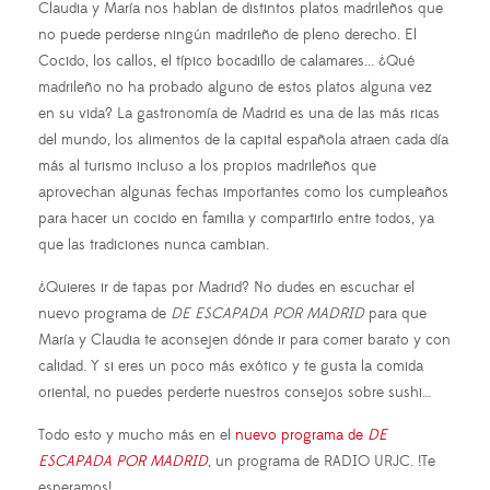
Claudia y María nos hablan de distintos platos madrileños que
no puede perderse ningún madrileño de pleno derecho. El
Cocido, los callos, el típico bocadillo de calamares... ¿Qué
madrileño no ha probado alguno de estos platos alguna vez
en su vida? La gastronomía de Madrid es una de las más ricas
del mundo, los alimentos de la capital española atraen cada día
más al turismo incluso a los propios madrileños que
aprovechan algunas fechas importantes como los cumpleaños
para hacer un cocido en familia y compartirlo entre todos, ya
que las tradiciones nunca cambian.
¿Quieres ir de tapas por Madrid? No dudes en escuchar el
nuevo programa de
DE ESCAPADA POR MADRID
para que
María y Claudia te aconsejen dónde ir para comer barato y con
calidad. Y si eres un poco más exótico y te gusta la comida
oriental, no puedes perderte nuestros consejos sobre sushi…
Todo esto y mucho más en el
nuevo programa de
DE
ESCAPADA POR MADRID
, un programa de RADIO URJC. !Te
esperamos!