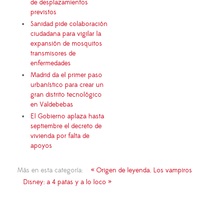
de desplazamientos
previstos
Sanidad pide colaboración
ciudadana para vigilar la
expansión de mosquitos
transmisores de
enfermedades
Madrid da el primer paso
urbanístico para crear un
gran distrito tecnológico
en Valdebebas
El Gobierno aplaza hasta
septiembre el decreto de
vivienda por falta de
apoyos
Más en esta categoría:
« Origen de leyenda. Los vampiros
Disney: a 4 patas y a lo loco »