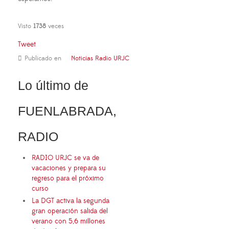
Visto
1738
veces
Tweet
Publicado en
Noticias Radio URJC
Lo último de
FUENLABRADA,
RADIO
RADIO URJC se va de
vacaciones y prepara su
regreso para el próximo
curso
La DGT activa la segunda
gran operación salida del
verano con 5,6 millones